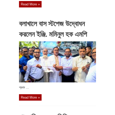
Read More »
বলাখালে বাস স্টপেজ উদ্বোধন
করলেন ইঞ্জি. মমিনুল হক এমপি
প্রথম ...
Read More »