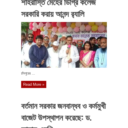
শাহরাস্তি মেহের ডিগ্রি কলেজ
সরকারি করায় আনন্দ র‍্যালি
চাঁদপুরের ...
Read More »
বর্তমান সরকার জনবান্ধব ও কর্মমুখী
বাজেট উপস্থাপন করেছে: ড.