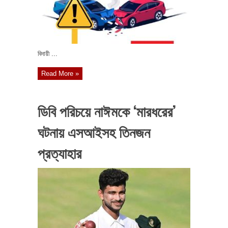
বিদায়ী ...
Read More »
ডিবি পরিচয়ে নাঈমকে ‘মারধরের’
ঘটনায় এসআইসহ তিনজন
প্রত্যাহার