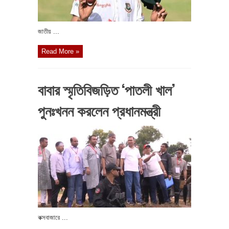
জাতীয় ...
Read More »
বাবার স্মৃতিবিজড়িত ‘পাতলী খাল’
পুনঃখনন করলেন প্রধানমন্ত্রী
কক্সবাজারে ...