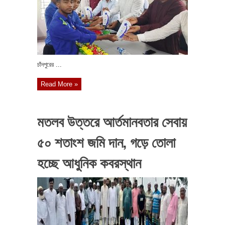
চাঁদপুরের ...
Read More »
মতলব উত্তরে আর্তমানবতার সেবায়
৫০ শতাংশ জমি দান, গড়ে তোলা
হচ্ছে আধুনিক কবরস্থান