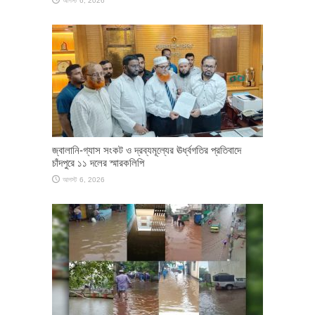
আগস্ট 6, 2026
জ্বালানি-গ্যাস সংকট ও দ্রব্যমূল্যের ঊর্ধ্বগতির প্রতিবাদে
চাঁদপুরে ১১ দলের স্মারকলিপি
আগস্ট 6, 2026