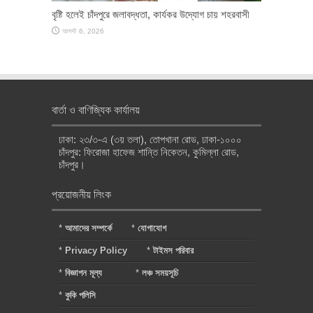
বৃষ্টি হলেই চাঁদপুরে জলাবদ্ধতা, কার্যকর উদ্যোগ চায় শহরবাসী
আগস্ট 6, 2026
বার্তা ও বাণিজ্যিক কার্যালয়
ঢাকা: ২৩/৩-এ (৩য় তলা), তোপখানা রোড, ঢাকা-১০০০
চাঁদপুর: ফিরোজা হাফেজ শান্তি নিকেতন, কুমিল্লা রোড,
চাঁদপুর।
প্রয়োজনীয় লিংক
*
আমাদের সম্পর্কে
*
যোগাযোগ
*
Privacy Policy
*
টাইমস পরিবার
*
বিজ্ঞাপন মূল্য
*
লঞ্চ সময়সূচি
*
কুকি পলিসি