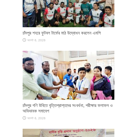
চাঁদপুর শহরে ফুটবল টার্ফের মাঠ উদ্বোধন করলেন এমপি
আগস্ট 6, 2026
চাঁদপুর গণি উবিতে বৃত্তিপ্রাপ্তদের সংবর্ধনা, পরীক্ষার ফলাফল ও
অভিভাবক সমাবেশ
আগস্ট 6, 2026