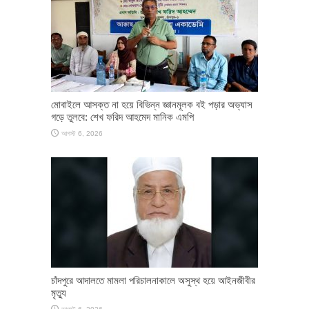
মোবাইলে আসক্ত না হয়ে বিভিন্ন জ্ঞানমূলক বই পড়ার অভ্যাস
গড়ে তুলবে: শেখ ফরিদ আহমেদ মানিক এমপি
আগস্ট 6, 2026
চাঁদপুরে আদালতে মামলা পরিচালনাকালে অসুস্থ হয়ে আইনজীবীর
মৃত্যু