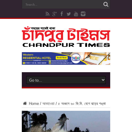
Home
/
আবহাওয়া
/
৫ অঞ্চলে ৬০ কি.মি. বেগে ঝড়ের শঙ্কা