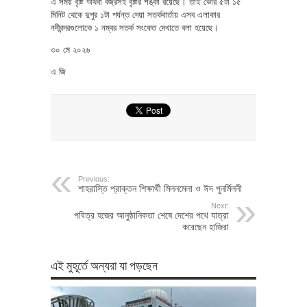
এ সময় বৃষ্টি অথবা বজ্রসহ বৃষ্টির শঙ্কা রয়েছে। তাই ভোর ৫টা ১৫
মিনিট থেকে দুপুর ১টা পর্যন্ত দেয়া সতর্কবার্তায় এসব এলাকার
নদীবন্দরগুলোকে ১ নম্বর সতর্ক সংকেত দেখাতে বলা হয়েছে।
৩০ মে ২০২৬
এ জি
Previous:
শাহরাস্তি প্রাক্তন শিক্ষার্থী মিলনমেলা ও ঈদ পুনর্মিলনী
Next:
পবিত্র হজের আনুষ্ঠানিকতা শেষে দেশের পথে যাত্রা
করেছেন হাজিরা
এই মুহূর্তে অন্যরা যা পড়ছেন