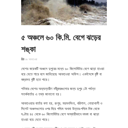
৫ অঞ্চলে ৬০ কি.মি. বেগে ঝড়ের
শঙ্কা
in
আবহাওয়া
দেশের কয়েকটি অঞ্চলে দুপুরের মধ্যে ৬০ কিলোমিটার বেগে ঝড়ো হাওয়া
বয়ে যেতে পারে বলে জানিয়েছে আবহাওয়া অফিস। একইসঙ্গে বৃষ্টি বা
বজ্রসহ বৃষ্টি হতে পারে।
শনিবার দেশের অভ্যন্তরীণ নদীবন্দরগুলোর জন্য দুপুর ১টা পর্যন্ত
সতর্কবার্তায় এ তথ্য জানানো হয়।
আবহাওয়ার বার্তায় বলা হয়, রংপুর, ময়মনসিংহ, বরিশাল, নোয়াখালী ও
সিলেট অঞ্চলগুলোর ওপর দিয়ে পশ্চিম অথবা উত্তর-পশ্চিম দিক থেকে
ঘণ্টায় ৪৫ থেকে ৬০ কিলোমিটার বেগে অস্থায়ীভাবে দমকা বা ঝড়ো
হাওয়া বয়ে যেতে পারে।