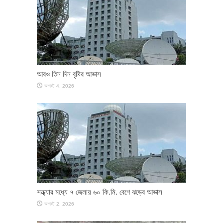
আরও তিন দিন বৃষ্টির আভাস
আগস্ট 4, 2026
সন্ধ্যার মধ্যে ৭ জেলায় ৬০ কি.মি. বেগে ঝড়ের আভাস
আগস্ট 2, 2026