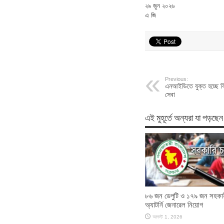
২৯ জুন ২০২৬
এ জি
Previous:
এনআইডিতে যুক্ত হচ্ছে বি
সেবা
এই মুহূর্তে অন্যরা যা পড়ছেন
৮৬ জন ডেপুটি ও ১৭৯ জন সহকা
অ্যাটর্নি জেনারেল নিয়োগ
আগস্ট 1, 2026