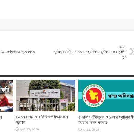
Next:
য়ের তথ্যসহ ৯ স্বয়ংক্রিয়
কুমিল্লায় বিয়ে না করায় প্রেমিকার ছুরিকাঘাতে প্রেমিক
খুন
৫০তম বিসিএসের লিখিত পরীক্ষার ফল
রী
৫ হাজার চিকিৎসক ও ১ লাখ স্বাস্থ্যকর্মী
প্রকাশ
নিয়োগ দিচ্ছে সরকার
জুলাই 23, 2026
জুন 12, 2026