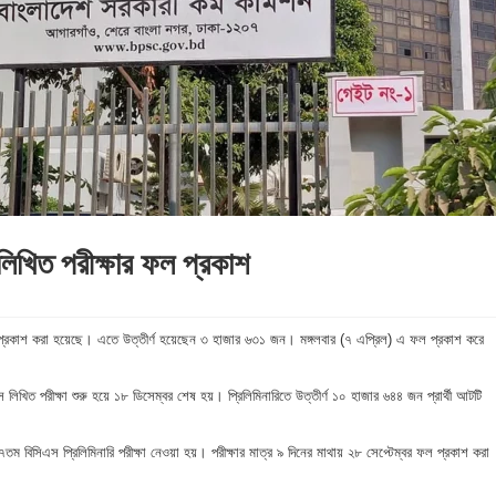
িখিত পরীক্ষার ফল প্রকাশ
প্রকাশ করা হয়েছে। এতে উত্তীর্ণ হয়েছেন ৩ হাজার ৬৩১ জন। মঙ্গলবার (৭ এপ্রিল) এ ফল প্রকাশ করে
খিত পরীক্ষা শুরু হয়ে ১৮ ডিসেম্বর শেষ হয়। প্রিলিমিনারিতে উত্তীর্ণ ১০ হাজার ৬৪৪ জন প্রার্থী আটটি
।
ম বিসিএস প্রিলিমিনারি পরীক্ষা নেওয়া হয়। পরীক্ষার মাত্র ৯ দিনের মাথায় ২৮ সেপ্টেম্বর ফল প্রকাশ করা