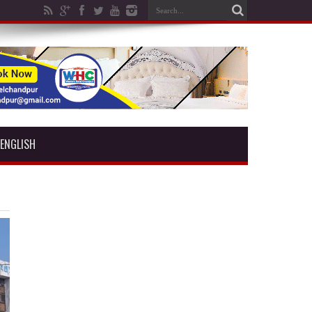
ENGLISH