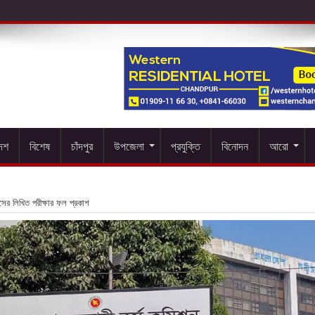
দেশ
বিশেষ
চাঁদপুর
উপজেলা
প্রযুক্তি
বিনোদন
আরো
ের লিখিত পরীক্ষার ফল প্রকাশ