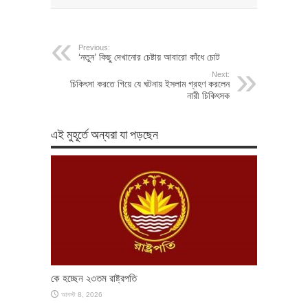
Previous:
‘নতুন’ কিছু দেখানোর চেষ্টায় আবারো কাঁধে চোট
Next:
চিকিৎসা করতে গিয়ে যে ঘটনায় ইসলাম গ্রহণ করলেন
নারী চিকিৎসক
এই মুহূর্তে অন্যরা যা পড়ছেন
কে হচ্ছেন ২৩তম রাষ্ট্রপতি
আগস্ট 8, 2026