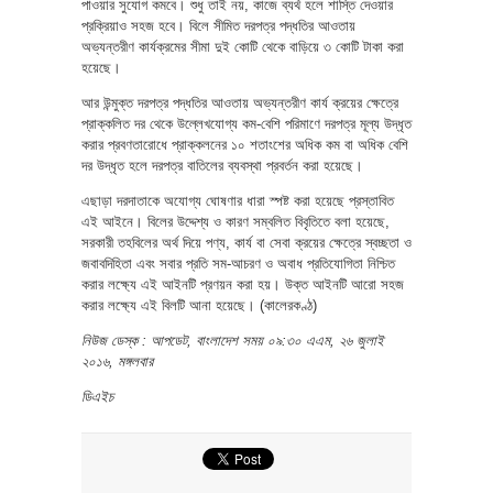
পাওয়ার সুযোগ কমবে। শুধু তাই নয়, কাজে ব্যর্থ হলে শাস্তি দেওয়ার
প্রক্রিয়াও সহজ হবে। বিলে সীমিত দরপত্র পদ্ধতির আওতায়
অভ্যন্তরীণ কার্যক্রমের সীমা দুই কোটি থেকে বাড়িয়ে ৩ কোটি টাকা করা
হয়েছে।
আর উন্মুক্ত দরপত্র পদ্ধতির আওতায় অভ্যন্তরীণ কার্য ক্রয়ের ক্ষেত্রে
প্রাক্কলিত দর থেকে উল্লেখযোগ্য কম-বেশি পরিমাণে দরপত্র মূল্য উদ্ধৃত
করার প্রবণতারোধে প্রাক্কলনের ১০ শতাংশের অধিক কম বা অধিক বেশি
দর উদ্ধৃত হলে দরপত্র বাতিলের ব্যবস্থা প্রবর্তন করা হয়েছে।
এছাড়া দরদাতাকে অযোগ্য ঘোষণার ধারা স্পষ্ট করা হয়েছে প্রস্তাবিত
এই আইনে। বিলের উদ্দেশ্য ও কারণ সম্বলিত বিবৃতিতে বলা হয়েছে,
সরকারী তহবিলের অর্থ দিয়ে পণ্য, কার্য বা সেবা ক্রয়ের ক্ষেত্রে স্বচ্ছতা ও
জবাবদিহিতা এবং সবার প্রতি সম-আচরণ ও অবাধ প্রতিযোগিতা নিশ্চিত
করার লক্ষ্যে এই আইনটি প্রণয়ন করা হয়। উক্ত আইনটি আরো সহজ
করার লক্ষ্যে এই বিলটি আনা হয়েছে। (কালেরকণ্ঠ)
নিউজ ডেস্ক : আপডেট, বাংলাদেশ সময় ০৯:৩০ এএম, ২৬ জুলাই
২০১৬, মঙ্গলবার
ডিএইচ