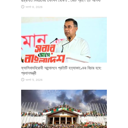
রাষ্ট্রপতি নির্বাচনের তফসিল ঘোষণা : ভোট গ্রহণ ২০ আগস্ট
আগস্ট 6, 2026
ফ্যাসিবাদবিরোধী আন্দোলনে প্রতিটি হত্যাকাণ্ডের বিচার হবে:
প্রধানমন্ত্রী
আগস্ট 5, 2026