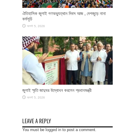
ঐতিহাসিক জুলাই গণঅভ্যুত্থান দিবস আজ , দেশজুড়ে নানা
কর্মসূচি
আগস্ট 5, 2026
জুলাই স্মৃতি জাদুঘর উদ্বোধন করলেন প্রধানমন্ত্রী
আগস্ট 5, 2026
LEAVE A REPLY
You must be
logged in
to post a comment.