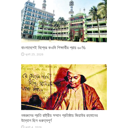
বাংলাদেশেই বিশ্বের কওমি শিক্ষার্থীর প্রায় ৬০%
জুলাই 25, 2026
নজরুলের প্রতি রাষ্ট্রীয় সম্মান প্রতিষ্ঠায় জিয়াউর রহমানের
উদ্যোগ ছিল গুরুত্বপূর্ণ
জুলাই 4, 2026