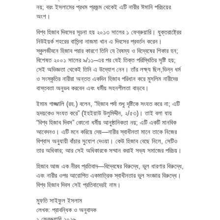
নয়; বরং ইসলামের প্রথম প্রজন্ম থেকেই এটি নারীর ঈমানি পরিচয়ের
অংশ।
বিশ্ব হিজাব দিবসের সূচনা হয় ২০১৩ সালের ১ ফেব্রুয়ারি। যুক্তরাষ্ট্রের
নিউইয়র্ক শহরের বাসিন্দা নাজমা খান এ দিবসের প্রবর্তন করেন।
স্কুলজীবনে হিজাব পরার কারণে তিনি যে বৈষম্য ও বিদ্বেষের শিকার হন;
বিশেষত ২০০১ সালের ৯/১১–এর পর যেই তিক্ত পরিস্থিতির সৃষ্টি হয়;
সেই অভিজ্ঞতা থেকেই তিনি এ উদ্যোগ নেন। তাঁর লক্ষ্য ছিল,ভিন্ন ধর্ম
ও সংস্কৃতির নারীরা অন্তত একদিন হিজাব পরিধান করে মুসলিম নারীদের
বাস্তবতা অনুভব করবেন এবং ধর্মীয় সহনশীলতা বাড়বে।
ইমাম গাজ্জালি (রহ.) বলেন, “হিজাব পর্দা শুধু দৃষ্টিকে সংযত করে না; এটি
হৃদয়কেও সংযত করে” (ইহইয়াউ উলুমিদ্দীন, ২/৫৩)। তাই বলা যায়
“বিশ্ব হিজাব দিবস” কোনো ধর্মীয় আনুষ্ঠানিকতা নয়; এটি একটি মানবিক
আবেদনও। এটি মনে করিয়ে দেয়—নারীর স্বাধীনতা মানে তাকে নিজের
বিশ্বাস অনুযায়ী বাঁচার সুযোগ দেওয়া। কেউ হিজাব বেছে নিলে, সেটিও
তার অধিকার; আর সেই অধিকারকে সম্মান করাই সভ্য সমাজের পরিচয়।
হিজাব আজ এক নীরব প্রতিবাদ—বিদ্বেষের বিরুদ্ধে, ভুল ধারণার বিরুদ্ধে,
এবং নারীর ওপর আরোপিত একমাত্রিক স্বাধীনতার ভুল সংজ্ঞার বিরুদ্ধে।
বিশ্ব হিজাব দিবস সেই প্রতিবাদেরই নাম।
মুফতি সাইফুল ইসলাম
লেখক: প্রাবন্ধিক ও অনুবাদক
১ ফেব্রুয়ারি ২০২৬