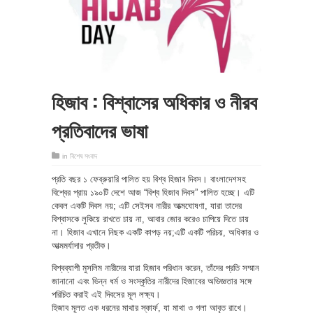
হিজাব : বিশ্বাসের অধিকার ও নীরব
প্রতিবাদের ভাষা
in
বিশেষ সংবাদ
প্রতি বছর ১ ফেব্রুয়ারি পালিত হয় বিশ্ব হিজাব দিবস। বাংলাদেশসহ
বিশ্বের প্রায় ১৯০টি দেশে আজ “বিশ্ব হিজাব দিবস” পালিত হচ্ছে। এটি
কেবল একটি দিবস নয়; এটি সেইসব নারীর আত্মঘোষণা, যারা তাদের
বিশ্বাসকে লুকিয়ে রাখতে চায় না, আবার জোর করেও চাপিয়ে দিতে চায়
না। হিজাব এখানে নিছক একটি কাপড় নয়;এটি একটি পরিচয়, অধিকার ও
আত্মমর্যাদার প্রতীক।
বিশ্বব্যাপী মুসলিম নারীদের যারা হিজাব পরিধান করেন, তাঁদের প্রতি সম্মান
জানানো এবং ভিন্ন ধর্ম ও সংস্কৃতির নারীদের হিজাবের অভিজ্ঞতার সঙ্গে
পরিচিত করাই এই দিবসের মূল লক্ষ্য।
হিজাব মূলত এক ধরনের মাথার স্কার্ফ, যা মাথা ও গলা আবৃত রাখে।