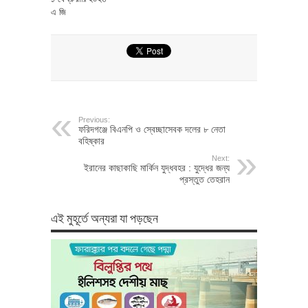
এ জি
Previous:
ফরিদগঞ্জে বিএনপি ও স্বেচ্ছাসেবক দলের ৮ নেতা
বহিষ্কার
Next:
ইরানের কাছাকাছি মার্কিন যুদ্ধবহর : যুদ্ধের জন্য
প্রস্তুত তেহরান
এই মুহূর্তে অন্যরা যা পড়ছেন