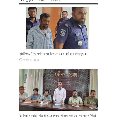
হাজীগঞ্জে শিশু ধর্ষণের অভিযোগে কেয়ারটেকার গ্রেপ্তার
আগস্ট 6, 2026
বাকিলা যুবধারা সমিতি মাঠে ফিরে আসতে গ্রাহকদের সহযোগিতা