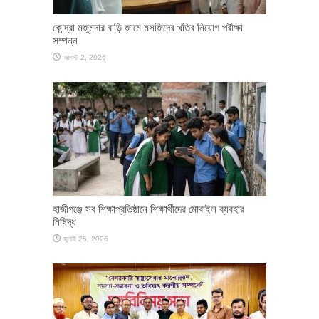
কোন্দ্রা মজুমদার বাড়ি জামে মসজিদের খতিব নিয়োগ পরীক্ষা
সম্পন্ন
আগস্ট 2, 2026
হাজীগঞ্জে সব শিক্ষাপ্রতিষ্ঠানে শিক্ষার্থীদের মোবাইল ব্যবহার
নিষিদ্ধ
জুলাই 25, 2026