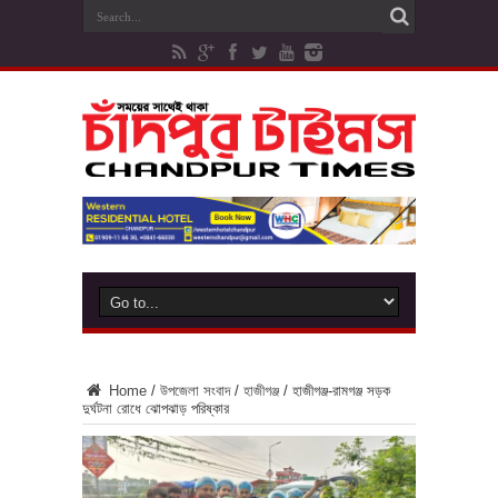
Home
/
উপজেলা সংবাদ
/
হাজীগঞ্জ
/
হাজীগঞ্জ-রামগঞ্জ সড়ক
দুর্ঘটনা রোধে ঝোপঝাড় পরিষ্কার