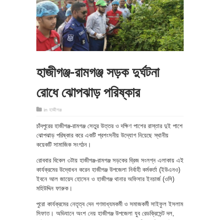
হাজীগঞ্জ-রামগঞ্জ সড়ক দুর্ঘটনা
রোধে ঝোপঝাড় পরিষ্কার
in
হাজীগঞ্জ
চাঁদপুরের হাজীগঞ্জ-রামগঞ্জ সেতুর উত্তর ও দক্ষিণ পাশের রাস্তার দুই পাশে
ঝোপঝাড় পরিষ্কার করে একটি প্রশংসনীয় উদ্যোগ নিয়েছে স্থানীয়
কয়েকটি সামাজিক সংগঠন।
রোববার বিকেল ৩টায় হাজীগঞ্জ-রামগঞ্জ সড়কের ব্রিজ সংলগ্ন এলাকায় এই
কার্যক্রমের উদ্বোধন করেন হাজীগঞ্জ উপজেলা নির্বাহী কর্মকর্তা (ইউএনও)
ইবনে আল জায়েদ হোসেন ও হাজীগঞ্জ থানার অফিসার ইনচার্জ (ওসি)
মহিউদ্দিন ফারুক।
পুরো কার্যক্রমের নেতৃত্ব দেন গণমাধ্যমকর্মী ও সমাজকর্মী সাইফুল ইসলাম
সিফাত। অভিযানে অংশ নেয় হাজীগঞ্জ উপজেলা যুব রেডক্রিসেন্ট দল,