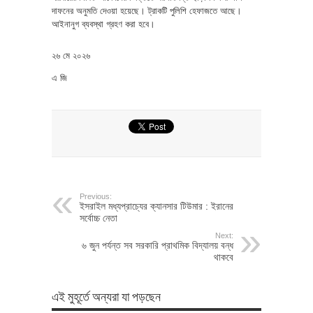
দাফনের অনুমতি দেওয়া হয়েছে। ট্রাকটি পুলিশি হেফাজতে আছে।
আইনানুগ ব্যবস্থা গ্রহণ করা হবে।
২৬ মে ২০২৬
এ জি
Previous:
ইসরাইল মধ্যপ্রাচ্যের ক্যানসার টিউমার : ইরানের
সর্বোচ্চ নেতা
Next:
৬ জুন পর্যন্ত সব সরকারি প্রাথমিক বিদ্যালয় বন্ধ
থাকবে
এই মুহূর্তে অন্যরা যা পড়ছেন