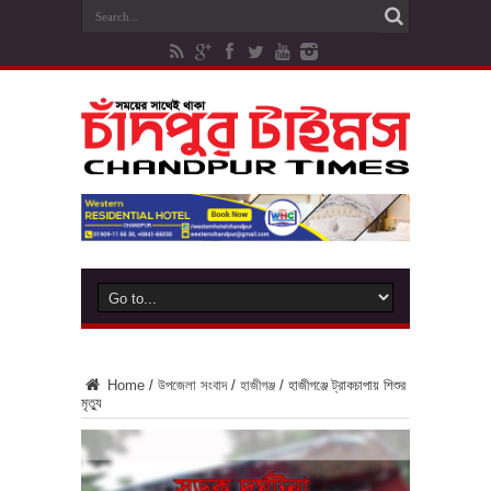
Home
/
উপজেলা সংবাদ
/
হাজীগঞ্জ
/
হাজীগঞ্জে ট্রাকচাপায় শিশুর
মৃত্যু