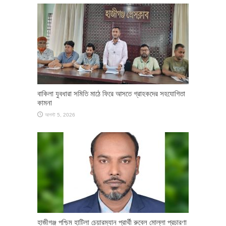
বাকিলা যুবধারা সমিতি মাঠে ফিরে আসতে গ্রাহকদের সহযোগিতা
কামনা
আগস্ট 5, 2026
হাজীগঞ্জ পশ্চিম হাটিলা চেয়ারম্যান প্রার্থী রুবেল মোল্লা প্রচারণা