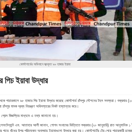
কোস্টগার্ডের অভিযানে জব্দকৃত ৯৮ হাজার ইয়াবা
 পিচ ইয়াবা উদ্ধার
েকে পাচারকালে ৯৮ হাজার পিচ ইয়াবা উদ্ধার করেছে কোস্টগার্ড চাঁদপুর স্টেশনের টহল সদস্যরা। শুক্রবার (২
া চাঁদপুর মাদক দ্রব্য নিয়ন্ত্রণ অধিদপ্তরের নিকট হস্তান্তর করে।
যায় প্রেস বিজ্ঞপ্তির মাধ্যমে এ তথ্য জানানো হয়।
ডার লেফটেন্যান্ট এম. আতাহার আলী জানান, গোপন সংবাদের ভিত্তিতে শুক্রবার (২০ জানুয়ারি) রাত আনুমানিক ১ 
 পাড়ে বাঁধের উপর পরিত্যক্ত অবস্থায় ইয়াবাগুলো উদ্ধার করা হয়। কোস্টগার্টের টের পেয়ে পাচারকারী চক্রে