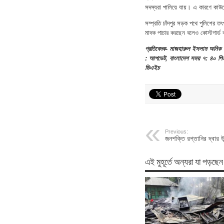
সদস্যরা পালিয়ে যায়। এ কারণে কাউক
সম্প্রতি চাঁদপুর সড়ক পথে পুলিশের 
মাদক পাচার করছেন বলেও কোস্টগার্ড 
প্রতিবেদক- মাজহারুল ইসলাম অনিক
: আপডেট, বাংলাদেশ সময় ৭: ৪০ পিএম
ডিএইচ
Previous:
জনশক্তি রপ্তানির দ্বার 
এই মুহূর্তে অন্যরা যা পড়ছেন