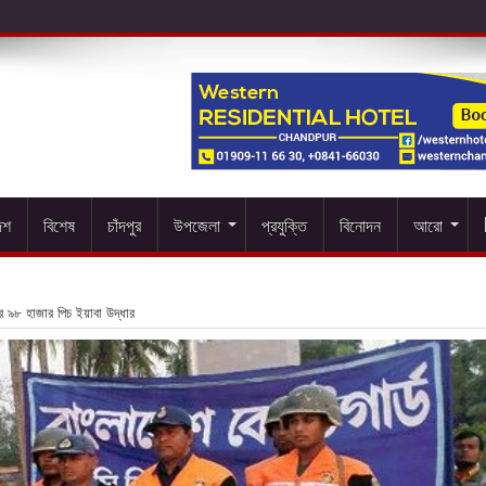
েশ
বিশেষ
চাঁদপুর
উপজেলা
প্রযুক্তি
বিনোদন
আরো
ে ৯৮ হাজার পিচ ইয়াবা উদ্ধার