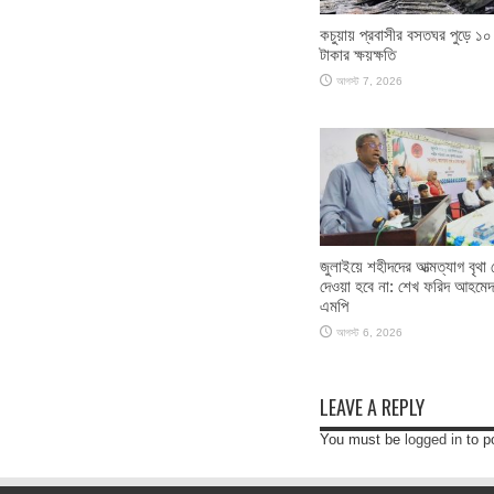
কচুয়ায় প্রবাসীর বসতঘর পুড়ে ১০
টাকার ক্ষয়ক্ষতি
আগস্ট 7, 2026
জুলাইয়ে শহীদদের আত্মত্যাগ বৃথা 
দেওয়া হবে না: শেখ ফরিদ আহমেদ
এমপি
আগস্ট 6, 2026
LEAVE A REPLY
You must be
logged in
to p