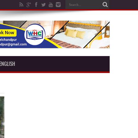
ENGLISH