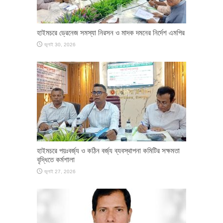
হাইমচরে ড্রেনেজ সমস্যা নিরসন ও মাদক দমনের নির্দেশ এমপির
জুলাই 30, 2026
হাইমচরে পয়ঃবর্জ্য ও কঠিন বর্জ্য ব্যবস্থাপনা কমিটির সক্ষমতা
বৃদ্ধিতে কর্মশালা
জুলাই 27, 2026