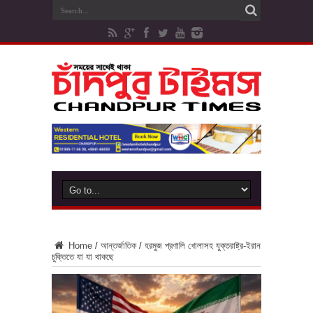
Home
/
আন্তর্জাতিক
/
হরমুজ প্রণালি খোলাসহ যুক্তরাষ্ট্র-ইরান
চুক্তিতে যা যা থাকছে