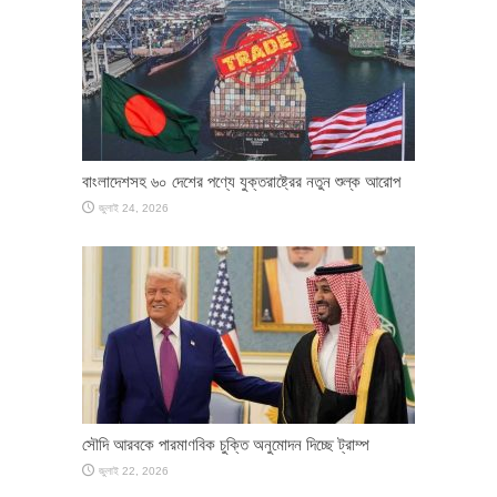
বাংলাদেশসহ ৬০ দেশের পণ্যে যুক্তরাষ্ট্রের নতুন শুল্ক আরোপ
জুলাই 24, 2026
সৌদি আরবকে পারমাণবিক চুক্তি অনুমোদন দিচ্ছে ট্রাম্প
জুলাই 22, 2026