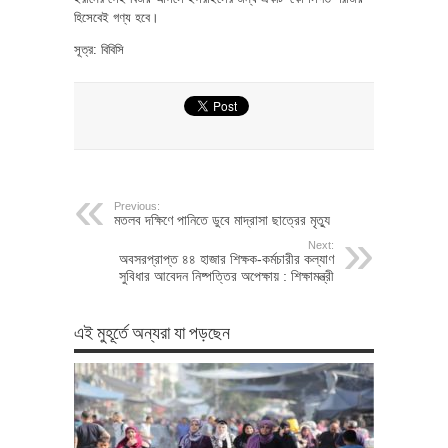
হিসেবেই গণ্য হবে।
সূত্র: বিবিসি
Previous:
মতলব দক্ষিণে পানিতে ডুবে মাদ্রাসা ছাত্রের মৃত্যু
Next:
অবসরপ্রাপ্ত ৪৪ হাজার শিক্ষক-কর্মচারীর কল্যাণ
সুবিধার আবেদন নিষ্পত্তির অপেক্ষায় : শিক্ষামন্ত্রী
এই মুহূর্তে অন্যরা যা পড়ছেন