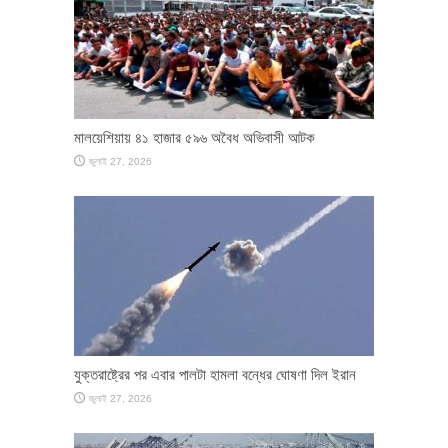
মালয়েশিয়ায় ৪১ হাজার ৫৯৬ অবৈধ অভিবাসী আটক
জুলাই 27, 2026
যুক্তরাষ্ট্রের পর এবার পালটা হামলা বন্ধের ঘোষণা দিল ইরান
জুলাই 27, 2026