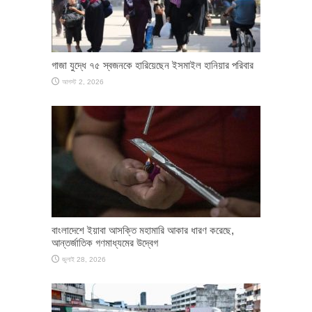
গাজা যুদ্ধে ৭৫ স্বজনকে হারিয়েছেন ইসমাইল হানিয়ার পরিবার
আগস্ট 2, 2026
বাংলাদেশে ইয়াবা আসক্তি মহামারি আকার ধারণ করেছে,
আন্তর্জাতিক গণমাধ্যমের উদ্বেগ
জুলাই 28, 2026