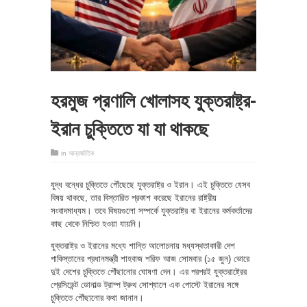
হরমুজ প্রণালি খোলাসহ যুক্তরাষ্ট্র-
ইরান চুক্তিতে যা যা থাকছে
in
আন্তর্জাতিক
যুদ্ধ বন্ধের চুক্তিতে পৌঁছেছে যুক্তরাষ্ট্র ও ইরান। এই চুক্তিতে যেসব
বিষয় থাকছে, তার বিস্তারিত প্রকাশ করেছে ইরানের রাষ্ট্রীয়
সংবাদমাধ্যম। তবে বিষয়গুলো সম্পর্কে যুক্তরাষ্ট্র বা ইরানের কর্মকর্তাদের
কাছ থেকে নিশ্চিত হওয়া যায়নি।
যুক্তরাষ্ট্র ও ইরানের মধ্যে শান্তি আলোচনায় মধ্যস্থতাকারী দেশ
পাকিস্তানের প্রধানমন্ত্রী শাহবাজ শরিফ আজ সোমবার (১৫ জুন) ভোরে
দুই দেশের চুক্তিতে পৌঁছানোর ঘোষণা দেন। এর পরপরই যুক্তরাষ্ট্রের
প্রেসিডেন্ট ডোনাল্ড ট্রাম্প ট্রুথ সোশ্যালে এক পোস্টে ইরানের সঙ্গে
চুক্তিতে পৌঁছানোর কথা জানান।