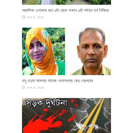
আবাসিক এলাকায় রাত ৯টা থেকে সকাল ৬টা পর্যন্ত হর্ন নিষিদ্ধ
আগস্ট 8, 2026
তনু হত্যা মামলায় সাবেক সেনাসদস্য ফের গ্রেপ্তার
আগস্ট 8, 2026