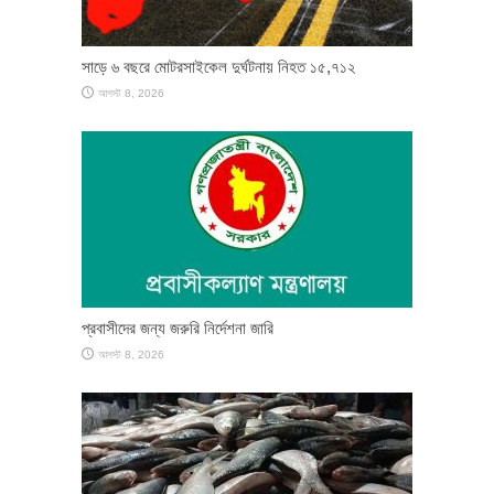
সাড়ে ৬ বছরে মোটরসাইকেল দুর্ঘটনায় নিহত ১৫,৭১২
আগস্ট 8, 2026
প্রবাসীদের জন্য জরুরি নির্দেশনা জারি
আগস্ট 8, 2026