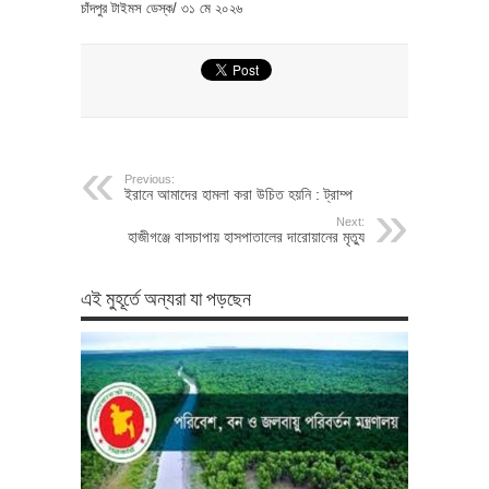
চাঁদপুর টাইমস ডেস্ক/ ৩১ মে ২০২৬
Previous:
ইরানে আমাদের হামলা করা উচিত হয়নি : ট্রাম্প
Next:
হাজীগঞ্জে বাসচাপায় হাসপাতালের দারোয়ানের মৃত্যু
এই মুহূর্তে অন্যরা যা পড়ছেন