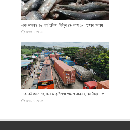
এক জালেই ৪৬ মণ ইলিশ, বিক্রি ৪৮ লাখ ৫০ হাজার টাকায়
আগস্ট 8, 2026
ঢাকা-চট্টগ্রাম মহাসড়কে কুমিল্লা অংশে যানবাহনের তীব্র চাপ
আগস্ট 8, 2026