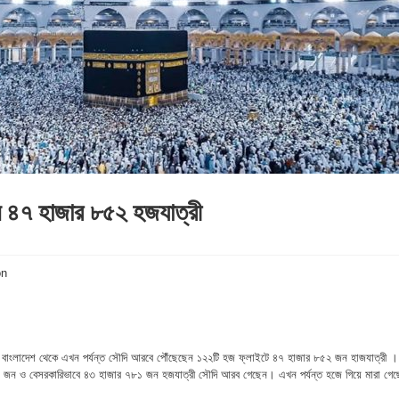
 ৪৭ হাজার ৮৫২ হজযাত্রী
ে বাংলাদেশ থেকে এখন পর্যন্ত সৌদি আরবে পৌঁছেছেন ১২২টি হজ ফ্লাইটে ৪৭ হাজার ৮৫২ জন হাজযাত্রী ।
১ জন ও বেসরকারিভাবে ৪৩ হাজার ৭৮১ জন হজযাত্রী সৌদি আরব গেছেন। এখন পর্যন্ত হজে গিয়ে মারা গে