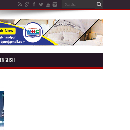
ENGLISH