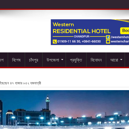
দেশ
বিশেষ
চাঁদপুর
উপজেলা
প্রযুক্তি
বিনোদন
আরো
ঁছেছেন ৪৭ হাজার ৮৫২ হজযাত্রী