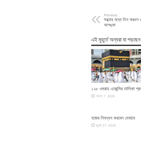
Previous:
সন্ধ্যার মধ্যে তিন অঞ্চলে 
আশঙ্কা
এই মুহূর্তে অন্যরা যা পড়ছেন
১২৮ ওমরাহ এজেন্সির তালিকা প্
আগস্ট 7, 2026
হজের নিবন্ধন করবেন যেভাবে
জুলাই 27, 2026