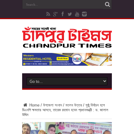
Home
/
উপজেলা সংবাদ
/
মতলব উত্তর
/
সুষ্ঠু নির্বাচন হলে
বিএনপি ক্ষমতায় আসবে, তারেক রহমান হবেন প্রধানমন্ত্রী : ড. জালাল
উদ্দিন