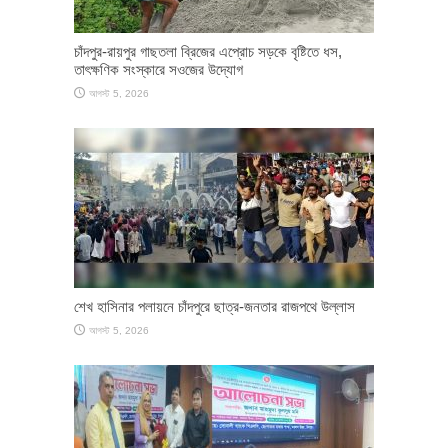
চাঁদপুর-রায়পুর গাছতলা ব্রিজের এপ্রোচ সড়কে বৃষ্টিতে ধস,
তাৎক্ষণিক সংস্কারে সওজের উদ্যোগ
আগস্ট 5, 2026
শেখ হাসিনার পলায়নে চাঁদপুরে ছাত্র-জনতার রাজপথে উল্লাস
আগস্ট 5, 2026