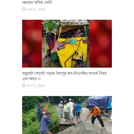
আহমেদ মানিক এমপি
আগস্ট 6, 2026
বাবুরহাট পেন্নাই সড়কে জৈনপুর বাস-সিএনজির সংঘর্ষে নিহত
এক-আহত ৩
আগস্ট 5, 2026