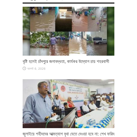
বৃষ্টি হলেই চাঁদপুরে জলাবদ্ধতা, কার্যকর উদ্যোগ চায় শহরবাসী
আগস্ট 6, 2026
জুলাইয়ে শহীদদের আত্মত্যাগ বৃথা যেতে দেওয়া হবে না: শেখ ফরিদ