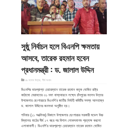
সুষ্ঠু নির্বাচন হলে বিএনপি ক্ষমতায়
আসবে, তারেক রহমান হবেন
প্রধানমন্ত্রী : ড. জালাল উদ্দিন
in
মতলব উত্তর
,
শীর্ষ সংবাদ
বিএনপির ভারপ্রাপ্ত চেয়ারম্যান তারেক রহমান কতৃক ঘোষিত রাষ্ট্র
কাঠামো মেরামতের ৩১ দফা বাস্তবায়নে লক্ষ্যে চাঁদপুরের মতলব উত্তর
উপজেলার ছেংগারচরে বিএনপি’র জাতীয় নির্বাহী কমিটির সদস্য আলহাজ্ব
ড. জালাল উদ্দিনের জনসভা অনুষ্ঠিত হয়।
শনিবার (১১ অক্টোবর) বিকালে উপজেলার ছেংগারচর সরকারী মডেল উচ্চ
বিদ্যালয় মাঠের দীর্ঘ ১৭ বছর পর বিশাল লোকসমাগম প্রত্যক্ষ করলো
এলাকাবাসী। বিএনপি’র ভারপ্রাপ্ত চেয়ারম্যান তারেক রহমান ঘোষিত