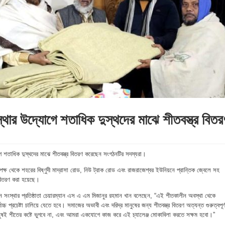
্থার উদ্যোগে শতাধিক দুস্থদের মাঝে শীতবস্ত্র বিতর
গে শতাধিক দুস্থদের মাঝে শীতবস্ত্র বিতরণ করেছেন সংগঠনটির সদস্যরা।
র পক্ষ থেকে শহরের বিষ্ণুদী মাদ্রাসা রোড, নিউ ট্রাক রোড এবং রাজরাজেশ্বর ইউনিয়নে প্রান্তিক জ্বেলে সহ
 বিতরণ করা হয়েছে।
নয়ন সংস্থার প্রতিষ্ঠাতা চেয়ারম্যান এস এ এম মিজানুর রহমান খান বলেছেন, “এই শীতকালীন অবস্থা থেকে
চ্চ প্রচেষ্টা চালিয়ে যেতে হবে। সমাজের অভাবী এবং দরিদ্র মানুষের জন্য শীতবস্ত্র বিতরণ অত্যন্ত গুরুত্বপূর
ষই শীতের কষ্টে ভুগবে না, এবং আমরা একযোগে কাজ করে এই চ্যালেঞ্জ মোকাবিলা করতে সক্ষম হবো।”