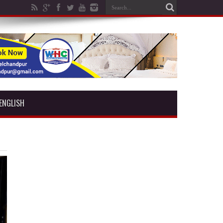
ENGLISH