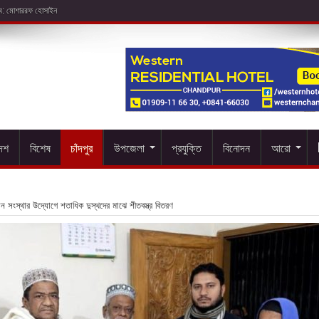
াবে: মোশাররফ হোসাইন
দেশ
বিশেষ
চাঁদপুর
উপজেলা
প্রযুক্তি
বিনোদন
আরো
ন সংস্থার উদ্যোগে শতাধিক দুস্থদের মাঝে শীতবস্ত্র বিতরণ