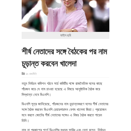
ফাইল ছবি
শীর্ষ নেতাদের সঙ্গে বৈঠকের পর নাম
চূড়ান্ত করবেন খালেদা
in
রাজনীতি
নতুন নির্বাচন কমিশন গঠনে সার্চ কমিটির পক্ষে রাজনৈতিক দলের কাছে
পাঁচজন করে যে নাম চাওয়া হয়েছে এ বিষয়ে আনুষ্ঠানিক বৈঠক করে
সিদ্ধান্ত নেবে বিএনপি।
বিএনপি সূত্র জানিয়েছে, পাঁচজনের নাম চূড়ান্তকরণে দলের শীর্ষ নেতাদের
সঙ্গে বৈঠক করবেন বিএনপি চেয়ারপারসন বেগম খালেদা জিয়া। প্রয়োজন
মনে করলে জোটের শীর্ষ নেতাদের সঙ্গেও এ বিষয় বৈঠক করতে পারেন
তিনি।
নাম না প্রকাশের শর্তে বিএনপির মধ্যম সারির এক নেতা বলেন, নির্বাচন