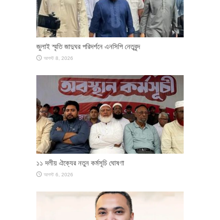
জুলাই স্মৃতি জাদুঘর পরিদর্শনে এনসিপি নেতৃবৃন্দ
আগস্ট 8, 2026
১১ দলীয় ঐক্যের নতুন কর্মসূচি ঘোষণা
আগস্ট 6, 2026