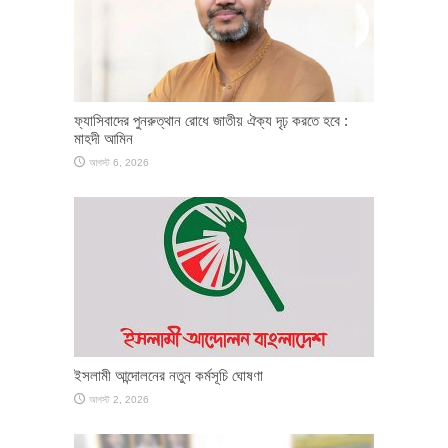
ফ্যাসিবাদের পুনরুত্থান রোধে জাতীয় ঐক্য দৃঢ় করতে হবে :
মাহদী আমিন
আগস্ট 6, 2026
ইসলামী আন্দোলনের নতুন কর্মসূচি ঘোষণা
আগস্ট 2, 2026