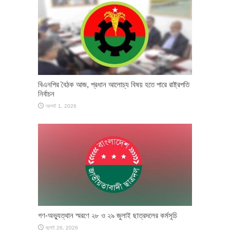
বিএনপির বৈঠক আজ, প্রধান আলোচ্য বিষয় হতে পারে রাষ্ট্রপতি
নির্বাচন
আগস্ট 1, 2026
গণ-অভ্যুত্থান স্মরণে ২৮ ও ২৯ জুলাই ছাত্রদলের কর্মসূচি
জুলাই 26, 2026