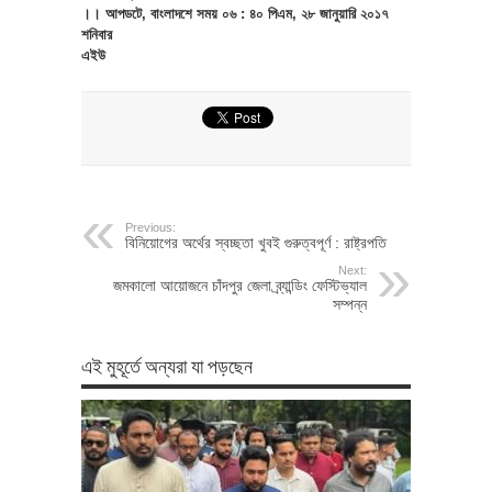
।। আপডটে, বাংলাদশে সময় ০৬ : ৪০ পিএম, ২৮ জানুয়ারি ২০১৭
শনিবার
এইউ
Previous:
বিনিয়োগের অর্থের স্বচ্ছতা খুবই গুরুত্বপূর্ণ : রাষ্ট্রপতি
Next:
জমকালো আয়োজনে চাঁদপুর জেলা ব্র্যান্ডিং ফেস্টিভ্যাল
সম্পন্ন
এই মুহূর্তে অন্যরা যা পড়ছেন