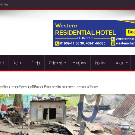
দেশ
বিশেষ
চাঁদপুর
উপজেলা
প্রযুক্তি
বিনোদন
আরো
রাস্তি
/
শাহরাস্তিতে ইভটিজিংয়ের শিকার ছাত্রীর ঘরে আগুন দেওয়ার অভিযোগ