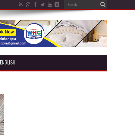
ENGLISH