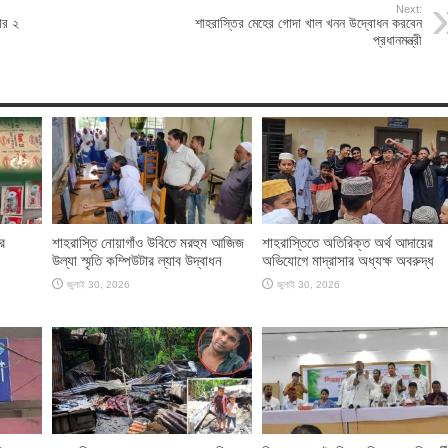
Next:
ার ২
শাহরাস্তির মেহের গোদা খাল খনন উদ্বোধন করবেন
প্রধানমন্ত্রী
র
শাহরাস্তি নোয়াগাঁও উবিতে মরহুম আজিজ
শাহরাস্তিতে অতিরিক্ত অর্থ আদায়ের
উল্যা স্মৃতি কম্পিউটার ল্যাব উদ্বাধন
অভিযোগে মাদ্রাসার অধ্যক্ষ অবরুদ্ধ
জুলাই 30, 2026
জুলাই 30, 2026