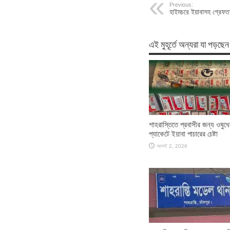
Previous:
হাইমচরে ইয়াবাসহ গ্রেফত
এই মুহূর্তে অন্যরা যা পড়ছেন
শাহরাস্তিতে প্রবাসীর জন্য ওষুধে
প্যাকেটে ইয়াবা পাচারের চেষ্টা
আগস্ট 2, 2026