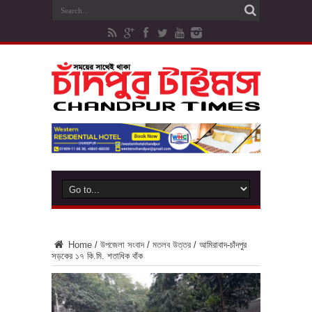
Home
/
উপজেলা সংবাদ
/
মতলব উত্তর
/
আমিরাবাদ-চাঁদপুর
সড়কের ১৭ কি.মি. শতাধিক বাঁক