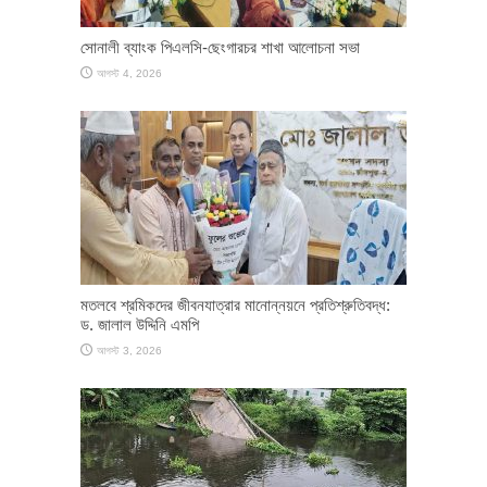
সোনালী ব্যাংক পিএলসি-ছেংগারচর শাখা আলোচনা সভা
আগস্ট 4, 2026
মতলবে শ্রমিকদের জীবনযাত্রার মানোন্নয়নে প্রতিশ্রুতিবদ্ধ:
ড. জালাল উদ্দিনি এমপি
আগস্ট 3, 2026