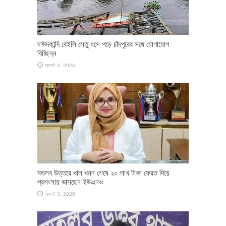
দাউদকান্দি বেইলি সেতু ধসে পড়ে চাঁদপুরের সঙ্গে যোগাযোগ
বিচ্ছিন্ন
আগস্ট 3, 2026
মতলব উত্তরে খাল খনন শেষে ২০ লাখ টাকা ফেরত দিয়ে
প্রশংসায় ভাসছেন ইউএনও
আগস্ট 3, 2026