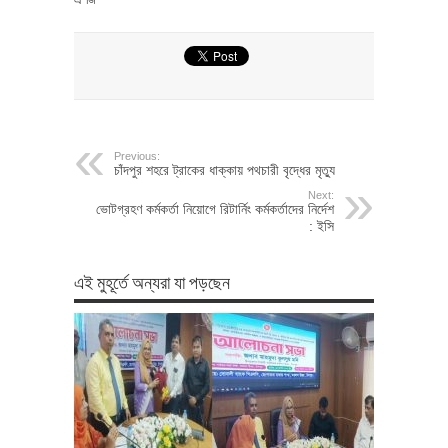
Previous:
চাঁদপুর শহরে ট্রাকের ধাক্কায় পথচারী বৃদ্ধের মৃত্যু
Next:
ভোটগ্রহণ কর্মকর্তা নিয়োগে রিটার্নিং কর্মকর্তাদের নির্দেশ
: ইসি
এই মুহূর্তে অন্যরা যা পড়ছেন