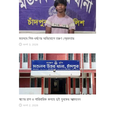
মতলবে শিশু ধর্ষণের অভিযোগে তরুণ গ্রেফতার
আগস্ট 3, 2026
ঋণের চাপ ও পারিবারিক কলহে দুই যুবকের আত্মহনন
আগস্ট 2, 2026