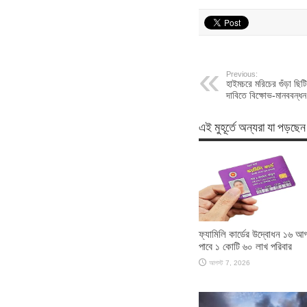
Previous:
হাইমচরে মরিচের গুঁড়া ছিটি
দাবিতে বিক্ষোভ-মানববন্ধন
এই মুহূর্তে অন্যরা যা পড়ছেন
ফ্যামিলি কার্ডের উদ্বোধন ১৬ আগ
পাবে ১ কোটি ৬০ লাখ পরিবার
আগস্ট 7, 2026