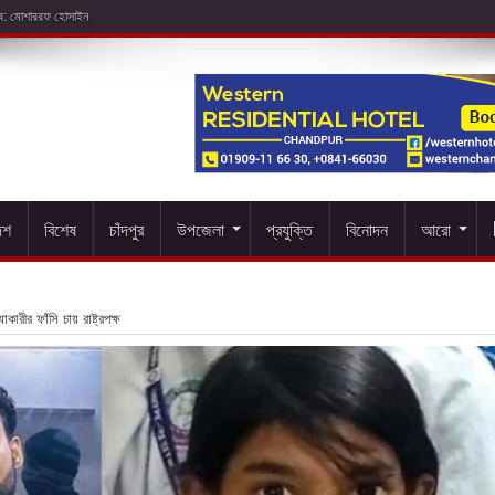
েশ
বিশেষ
চাঁদপুর
উপজেলা
প্রযুক্তি
বিনোদন
আরো
াকারীর ফাঁসি চায় রাষ্ট্রপক্ষ