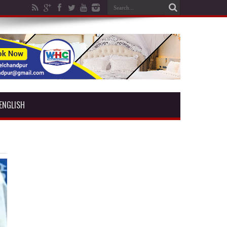
ENGLISH