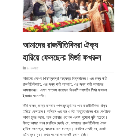
আমাদের রাজনীতিবিদরা ঐক্য
হারিয়ে ফেলছেন: মির্জা ফখরুল
in
রাজনীতি
আমাদের দেশের শিক্ষাব্যবস্থা অত্যন্ত নিম্নমানের। এর জন্য দায়ী
রাজনীতিবিদরাই, এর জন্য দায়ী আমরাই, এর জন্য দায়ী আমাদের
আমলাতন্ত্র। এমন মন্তব্য করেছেন বিএনপি মহাসচিব মির্জা ফখরুল
ইসলাম আলমগীর।
তিনি বলেন, ছাত্র-জনতার গণঅভ্যুত্থানের পরে রাজনীতিবিদরা ঐক্য
হারিয়ে ফেলছেন। বর্তমানে এত বড় একটা অভ্যুত্থানের পরে দেশটাকে
আবার সুন্দর করার, গড়ে তোলার এত বড় একটা সুযোগ সৃষ্টি হয়েছে।
কিন্তু আমরা যখন চারদিকে দেখছি যে, আমাদের রাজনীতিবিদরা ঐক্য
হারিয়ে ফেলছেন, অনেকে চলে যাচ্ছেন। চারদিকে দেখছি যে, একটা
অনৈক্যের সুর। তখন আমরা অনেকেই হতাশ হচ্ছি।