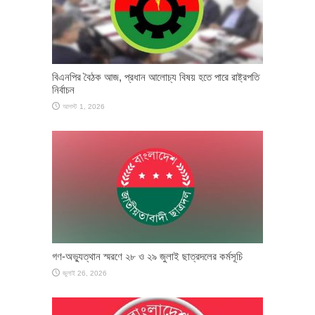
বিএনপির বৈঠক আজ, প্রধান আলোচ্য বিষয় হতে পারে রাষ্ট্রপতি
নির্বাচন
আগস্ট 1, 2026
গণ-অভ্যুত্থান স্মরণে ২৮ ও ২৯ জুলাই ছাত্রদলের কর্মসূচি
জুলাই 26, 2026