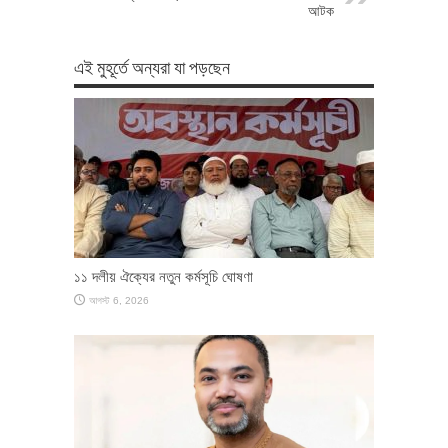
আটক
এই মুহূর্তে অন্যরা যা পড়ছেন
১১ দলীয় ঐক্যের নতুন কর্মসূচি ঘোষণা
আগস্ট 6, 2026