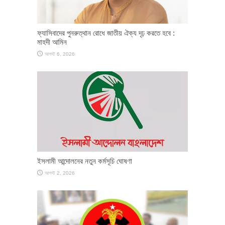
ফ্যাসিবাদের পুনরুত্থান রোধে জাতীয় ঐক্য দৃঢ় করতে হবে :
মাহদী আমিন
আগস্ট 6, 2026
ইসলামী আন্দোলনের নতুন কর্মসূচি ঘোষণা
আগস্ট 2, 2026