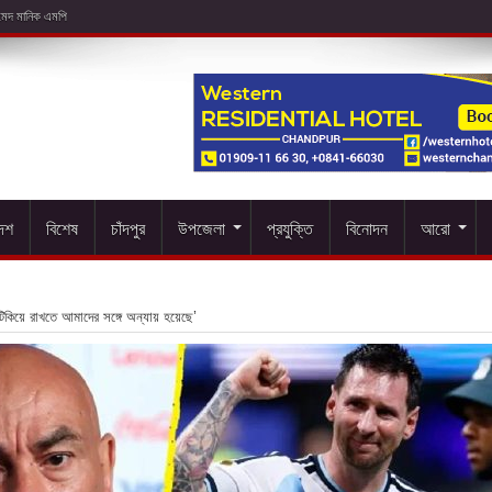
দেশ
বিশেষ
চাঁদপুর
উপজেলা
প্রযুক্তি
বিনোদন
আরো
টিকিয়ে রাখতে আমাদের সঙ্গে অন্যায় হয়েছে’