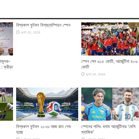
বিশ্বকাপ ফুটবল বিশ্বচ্যাম্পিয়ন স্পেন
জুলাই 20, 2026
তামূলক-
স্পেন পেল ৬১৫ কোটি, আর্জেন্টিনা ৪০৬
: ক্রীড়া
কোটি
জুলাই 20, 2026
বিশ্বকাপ ফুটবল ২০২৬ আজ রাত শেষ
স্পেনের পাসিং বনাম আর্জেন্টিনার ‘মেসি
হচ্ছে
ম্যাজিক’