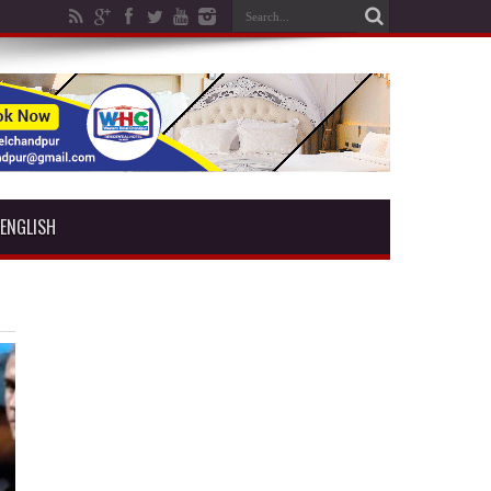
ENGLISH