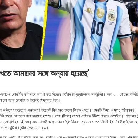
াখতে আমাদের সঙ্গে অন্যায় হয়েছে’
্বকাপের কোয়ার্টার ফাইনালে জায়গা করে নিয়েছে বর্তমান বিশ্বচ্যাম্পিয়ন আর্জেন্টিনা। তবে ৩-২ গোলের নাটকী
না হচ্ছে রেফারিং ও বিতর্কিত সিদ্ধান্ত নিয়ে।
 অভিযোগ করেছেন, গুরুত্বপূর্ণ কয়েকটি সিদ্ধান্ত তাদের বিপক্ষে গেছে। এমনকি ফিফা ও ম্যাচ পরিচালনার
 তিনি বলেন ‘আমাদের সঙ্গে অন্যায় হয়েছে। তারা (ফিফা) হয়তো মেসিকে টিকিয়ে রাখতে চেয়েছিল।’ মঙ্গলবার 
ডিয়ামে মুখোমুখি হয় দুই দল। শুরু থেকেই আক্রমণাত্মক ছিল মিসর। ম্যাচের ১৪তম মিনিটে ইয়াসির ইব্রাহিমের হ
া আর্জেন্টিনা দ্বিতীয়ার্ধেও চাপে পড়ে।
র করা একটি গোল বাতিল করে দেন রেফারি। পরে ৬৭ মিনিটে আরও একবার এগিয়ে যায় মিসর। তবে শেষ দিক