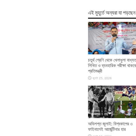
এই মুহূর্তে অন্যরা যা পড়ছেন
চতুর্থ শ্রেণি থেকে খেলাধুলা বাধ্য
লিখিত ও ব্যবহারিক পরীক্ষা থাকবে 
প্রতিমন্ত্রী
জুলাই 25, 2026
অভিশপ্ত জুলাই: বিশ্বকাপের ৩
ফাইনালেই আর্জেন্টিনার হার