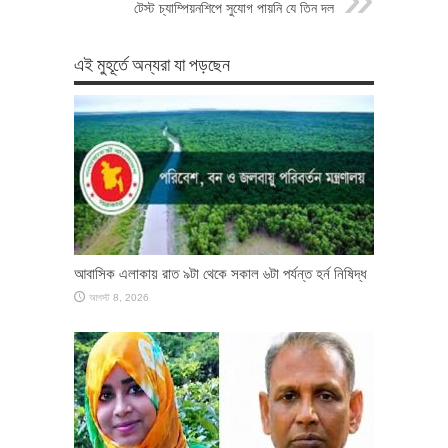
টেস্ট চ্যাম্পিয়নশিপে সুযোগ পায়নি যে তিন দল
এই মুহূর্তে অন্যরা যা পড়ছেন
আবাসিক এলাকায় রাত ৯টা থেকে সকাল ৬টা পর্যন্ত হর্ন নিষিদ্ধ
আগস্ট 8, 2026