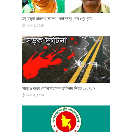
তনু হত্যা মামলায় সাবেক সেনাসদস্য ফের গ্রেপ্তার
আগস্ট 8, 2026
সাড়ে ৬ বছরে মোটরসাইকেল দুর্ঘটনায় নিহত ১৫,৭১২
আগস্ট 8, 2026