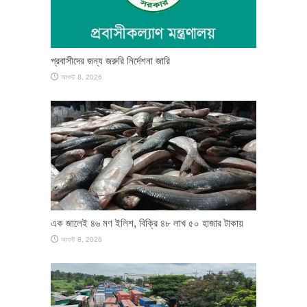
প্রবাসীদের জন্য জরুরি নির্দেশনা জারি
আগস্ট 8, 2026
এক জালেই ৪৬ মণ ইলিশ, বিক্রি ৪৮ লাখ ৫০ হাজার টাকায়
আগস্ট 8, 2026