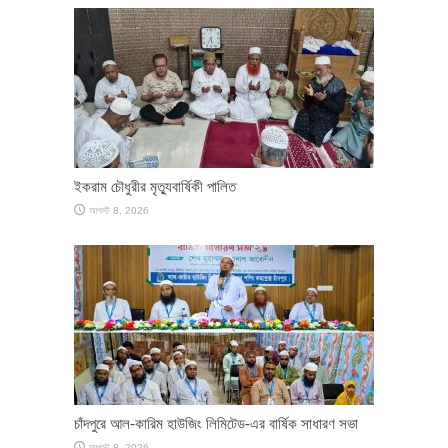
ইকরাম চৌধুরীর মৃত্যুবার্ষিকী পালিত
আগস্ট 8, 2026
চাঁদপুরে আল-কারিম হাউজিং লিমিটেড-এর বার্ষিক সাধারণ সভা
আগস্ট 8, 2026