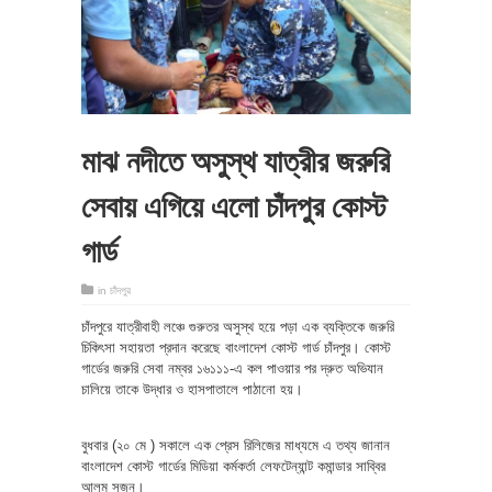
মাঝ নদীতে অসুস্থ যাত্রীর জরুরি
সেবায় এগিয়ে এলো চাঁদপুর কোস্ট
গার্ড
in
চাঁদপুর
চাঁদপুরে যাত্রীবাহী লঞ্চে গুরুতর অসুস্থ হয়ে পড়া এক ব্যক্তিকে জরুরি
চিকিৎসা সহায়তা প্রদান করেছে বাংলাদেশ কোস্ট গার্ড চাঁদপুর। কোস্ট
গার্ডের জরুরি সেবা নম্বর ১৬১১১-এ কল পাওয়ার পর দ্রুত অভিযান
চালিয়ে তাকে উদ্ধার ও হাসপাতালে পাঠানো হয়।
বুধবার (২০ মে ) সকালে এক প্রেস রিলিজের মাধ্যমে এ তথ্য জানান
বাংলাদেশ কোস্ট গার্ডের মিডিয়া কর্মকর্তা লেফটেন্যান্ট কমান্ডার সাব্বির
আলম সুজন।