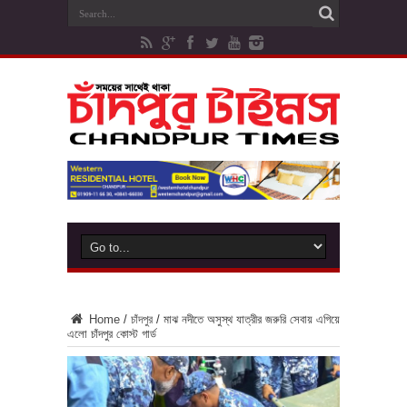
Home
/
চাঁদপুর
/
মাঝ নদীতে অসুস্থ যাত্রীর জরুরি সেবায় এগিয়ে
এলো চাঁদপুর কোস্ট গার্ড