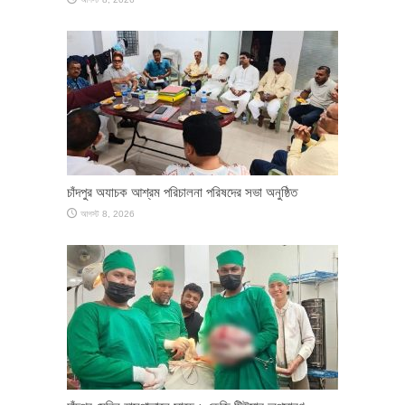
চাঁদপুর অযাচক আশ্রম পরিচালনা পরিষদের সভা অনুষ্ঠিত
আগস্ট 8, 2026