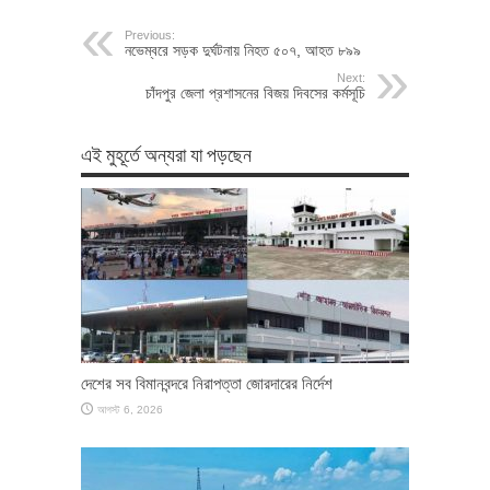
Previous:
নভেম্বরে সড়ক দুর্ঘটনায় নিহত ৫০৭, আহত ৮৯৯
Next:
চাঁদপুর জেলা প্রশাসনের বিজয় দিবসের কর্মসূচি
এই মুহূর্তে অন্যরা যা পড়ছেন
দেশের সব বিমানবন্দরে নিরাপত্তা জোরদারের নির্দেশ
আগস্ট 6, 2026