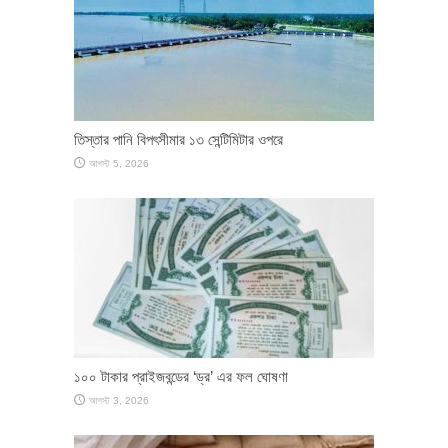
তিস্তার পানি বিপৎসীমার ১৩ সেন্টিমিটার ওপরে
আগস্ট 5, 2026
১০০ টাকার প্রাইজবন্ডের ‘ড্র’ এর ফল ঘোষণা
আগস্ট 3, 2026