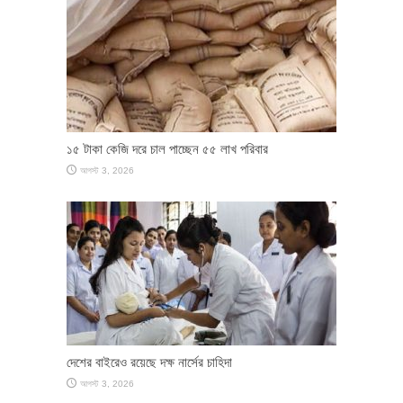
১৫ টাকা কেজি দরে চাল পাচ্ছেন ৫৫ লাখ পরিবার
আগস্ট 3, 2026
দেশের বাইরেও রয়েছে দক্ষ নার্সের চাহিদা
আগস্ট 3, 2026