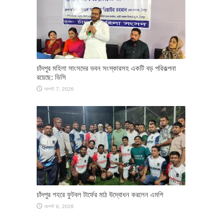
চাঁদপুর মহিলা সাংসদের ভবন সংস্কারসহ একটি বড় পরিকল্পনা
রয়েছে: ডিসি
আগস্ট 7, 2026
চাঁদপুর শহরে ফুটবল টার্ফের মাঠ উদ্বোধন করলেন এমপি
আগস্ট 6, 2026