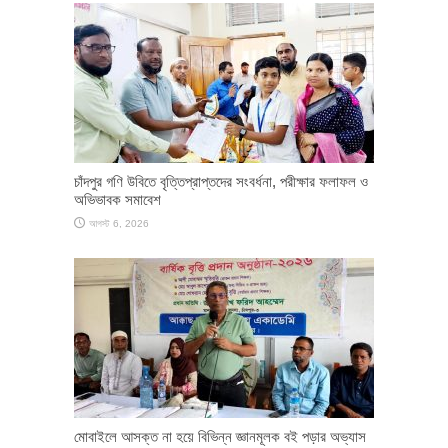
চাঁদপুর গণি উবিতে বৃত্তিপ্রাপ্তদের সংবর্ধনা, পরীক্ষার ফলাফল ও
অভিভাবক সমাবেশ
আগস্ট 6, 2026
মোবাইলে আসক্ত না হয়ে বিভিন্ন জ্ঞানমূলক বই পড়ার অভ্যাস