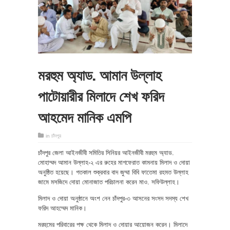
মরহুম অ্যাড. আমান উল্লাহ
পাটোয়ারীর মিলাদে শেখ ফরিদ
আহমেদ মানিক এমপি
in
চাঁদপুর
চাঁদপুর জেলা আইনজীবী সমিতির সিনিয়র আইনজীবী মরহুম অ্যাড.
মোহাম্মদ আমান উল্লাহ-২ এর রুহের মাগফেরাত কামনায় মিলাদ ও দোয়া
অনুষ্ঠিত হয়েছে। গতকাল শুক্রবার বাদ জুম্মা বিবি ফাতেমা রহমত উল্লাহ
জামে মসজিদে দোয়া মোনাজাত পরিচালনা করেন মাও. সফিউল্লাহ।
মিলাদ ও দোয়া অনুষ্ঠানে অংশ নেন চাঁদপুর-৩ আসনের সংসদ সদস্য শেখ
ফরিদ আহম্মেদ মানিক।
মরহুমের পরিবারের পক্ষ থেকে মিলাদ ও দোয়ার আয়োজন করেন। মিলাদে