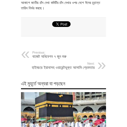
আকাশে জাতীয় চাঁদ দেখা কমিটির চাঁদ দেখার ওপর দেশে ঈদের চূড়ান্ত
তারিখ নির্ভর করছে।
Previous:
বাজেট অধিবেশন ৭ জুন শুরু
Next:
হাইমচরে ইয়াবাসহ ওয়ারেন্টভুক্ত আসামি গ্রেফতার
এই মুহূর্তে অন্যরা যা পড়ছেন