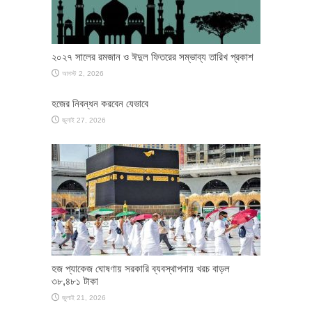
২০২৭ সালের রমজান ও ঈদুল ফিতরের সম্ভাব্য তারিখ প্রকাশ
আগস্ট 2, 2026
হজের নিবন্ধন করবেন যেভাবে
জুলাই 27, 2026
হজ প্যাকেজ ঘোষণায় সরকারি ব্যবস্থাপনায় খরচ বাড়ল
৩৮,৪৮১ টাকা
জুলাই 21, 2026