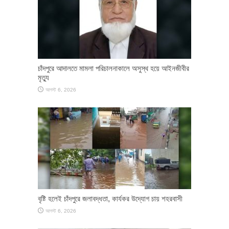
চাঁদপুরে আদালতে মামলা পরিচালনাকালে অসুস্থ হয়ে আইনজীবীর
মৃত্যু
আগস্ট 6, 2026
বৃষ্টি হলেই চাঁদপুরে জলাবদ্ধতা, কার্যকর উদ্যোগ চায় শহরবাসী
আগস্ট 6, 2026