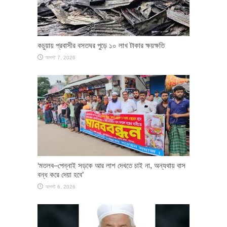
কচুয়ায় প্রবাসীর বসতঘর পুড়ে ১০ লাখ টাকার ক্ষয়ক্ষতি
আগস্ট 7, 2026
‘মতলব–পেন্নাই সড়কে আর লাশ দেখতে চাই না, অন্যথায় বাস
বন্ধ করে দেয়া হবে’
আগস্ট 6, 2026