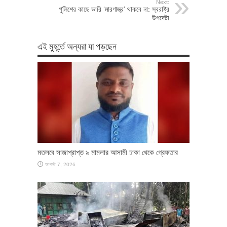
Next:
পুলিশের কাছে ভারি ‘মারণাস্ত্র’ থাকবে না: স্বরাষ্ট্র
উপদেষ্টা
এই মুহূর্তে অন্যরা যা পড়ছেন
মতলবে সাজাপ্রাপ্ত ৯ মামলার আসামী ঢাকা থেকে গ্রেফতার
আগস্ট 7, 2026