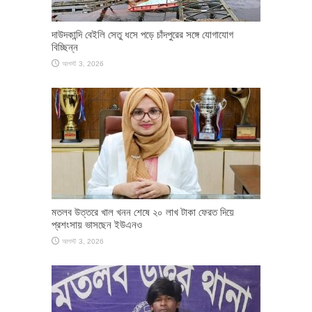
দাউদকান্দি বেইলি সেতু ধসে পড়ে চাঁদপুরের সঙ্গে যোগাযোগ
বিচ্ছিন্ন
আগস্ট 3, 2026
মতলব উত্তরে খাল খনন শেষে ২০ লাখ টাকা ফেরত দিয়ে
প্রশংসায় ভাসছেন ইউএনও
আগস্ট 3, 2026