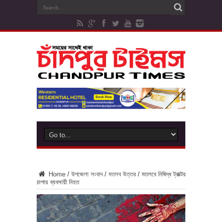
Home
/
উপজেলা সংবাদ
/
মতলব উত্তর
/
মতলবে নিষিদ্ধ ট্রাক্টর
চাপায় ব্যবসায়ী নিহত