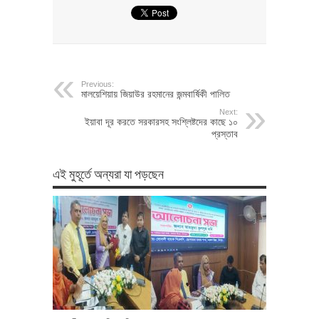
Previous:
মালয়েশিয়ায় জিয়াউর রহমানের জন্মবার্ষিকী পালিত
Next:
ইয়াবা দূর করতে সরকারসহ সংশ্লিষ্টদের কাছে ১০
প্রস্তাব
এই মুহূর্তে অন্যরা যা পড়ছেন