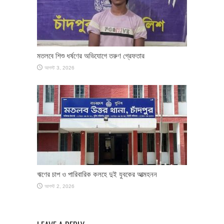
মতলবে শিশু ধর্ষণের অভিযোগে তরুণ গ্রেফতার
আগস্ট 3, 2026
ঋণের চাপ ও পারিবারিক কলহে দুই যুবকের আত্মহনন
আগস্ট 2, 2026