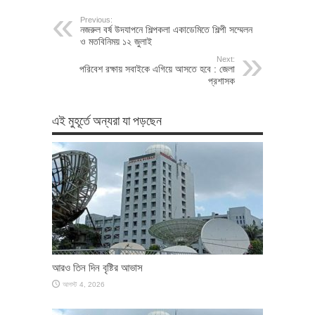
Previous:
নজরুল বর্ষ উদযাপনে শিল্পকলা একাডেমিতে শিল্পী সম্মেলন
ও মতবিনিময় ১২ জুলাই
Next:
পরিবেশ রক্ষায় সবাইকে এগিয়ে আসতে হবে : জেলা
প্রশাসক
এই মুহূর্তে অন্যরা যা পড়ছেন
আরও তিন দিন বৃষ্টির আভাস
আগস্ট 4, 2026