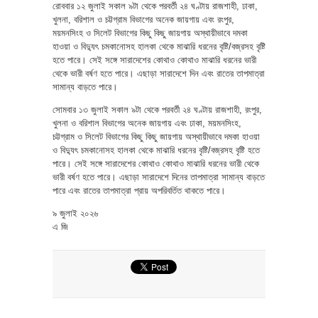
রোববার ১২ জুলাই সকাল ৯টা থেকে পরবর্তী ২৪ ঘণ্টায় রাজশাহী, ঢাকা,
খুলনা, বরিশাল ও চট্টগ্রাম বিভাগের অনেক জায়গায় এবং রংপুর,
ময়মনসিংহ ও সিলেট বিভাগের কিছু কিছু জায়গায় অস্থায়ীভাবে দমকা
হাওয়া ও বিদ্যুৎ চমকানোসহ হালকা থেকে মাঝারি ধরনের বৃষ্টি/বজ্রসহ বৃষ্টি
হতে পারে। সেই সঙ্গে সারাদেশের কোথাও কোথাও মাঝারি ধরনের ভারী
থেকে ভারী বর্ষণ হতে পারে। এছাড়া সারাদেশে দিন এবং রাতের তাপমাত্রা
সামান্য বাড়তে পারে।
সোমবার ১৩ জুলাই সকাল ৯টা থেকে পরবর্তী ২৪ ঘণ্টায় রাজশাহী, রংপুর,
খুলনা ও বরিশাল বিভাগের অনেক জায়গায় এবং ঢাকা, ময়মনসিংহ,
চট্টগ্রাম ও সিলেট বিভাগের কিছু কিছু জায়গায় অস্থায়ীভাবে দমকা হাওয়া
ও বিদ্যুৎ চমকানোসহ হালকা থেকে মাঝারি ধরনের বৃষ্টি/বজ্রসহ বৃষ্টি হতে
পারে। সেই সঙ্গে সারাদেশের কোথাও কোথাও মাঝারি ধরনের ভারী থেকে
ভারী বর্ষণ হতে পারে। এছাড়া সারাদেশে দিনের তাপমাত্রা সামান্য বাড়তে
পারে এবং রাতের তাপমাত্রা প্রায় অপরিবর্তিত থাকতে পারে।
৯ জুলাই ২০২৬
এ জি