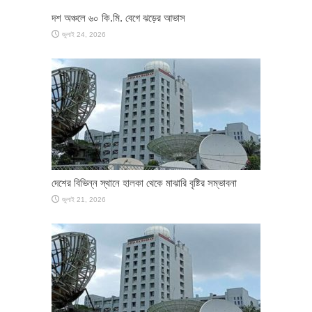
দশ অঞ্চলে ৬০ কি.মি. বেগে ঝড়ের আভাস
জুলাই 24, 2026
দেশের বিভিন্ন স্থানে হালকা থেকে মাঝারি বৃষ্টির সম্ভাবনা
জুলাই 21, 2026