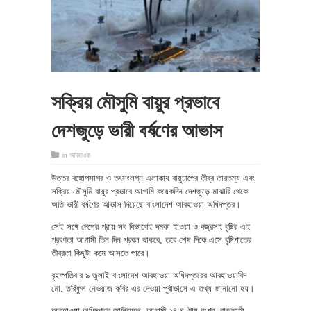
সক্রিয় মৌসুমি বায়ুর প্রভাবে
দেশজুড়ে ভারী বর্ষণের আভাস
in
আবহাওয়া
উত্তর বঙ্গোপসাগর ও তৎসংলগ্ন এলাকায় বায়ুচাপের তীব্র তারতম্য এবং
সক্রিয় মৌসুমি বায়ুর প্রভাবে আগামি কয়েকদিন দেশজুড়ে মাঝারি থেকে
অতি ভারী বর্ষণের আভাস দিয়েছে বাংলাদেশ আবহাওয়া অধিদপ্তর।
সেই সঙ্গে দেশের প্রায় সব বিভাগেই দমকা হাওয়া ও বজ্রসহ বৃষ্টির এই
প্রবণতা আগামী তিন দিন প্রবল থাকবে, তবে শেষ দিকে এসে বৃষ্টিপাতের
তীব্রতা কিছুটা কমে আসতে পারে।
বৃহস্পতিবার ৯ জুলাই বাংলাদেশ আবহাওয়া অধিদপ্তরের আবহাওয়াবিদ
মো. তরিফুল নেওয়াজ কবির-এর দেওয়া পূর্বাভাসে এ তথ্য জানানো হয়।
আবহাওয়া অধিদপ্তর জানিয়েছে, আগামী ২৪ ঘণ্টায় রংপুর, রাজশাহী,