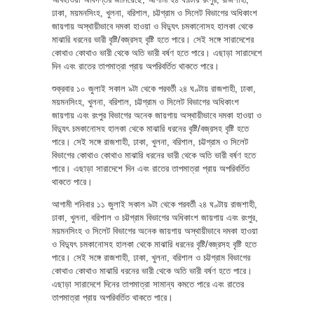
ঢাকা, ময়মনসিংহ, খুলনা, বরিশাল, চট্টগ্রাম ও সিলেট বিভাগের অধিকাংশ
জায়গায় অস্থায়ীভাবে দমকা হাওয়া ও বিদ্যুৎ চমকানোসহ হালকা থেকে
মাঝারি ধরনের ভারী বৃষ্টি/বজ্রসহ বৃষ্টি হতে পারে। সেই সঙ্গে সারাদেশের
কোথাও কোথাও ভারী থেকে অতি ভারী বর্ষণ হতে পারে। এছাড়া সারাদেশে
দিন এবং রাতের তাপমাত্রা প্রায় অপরিবর্তিত থাকতে পারে।
শুক্রবার ১০ জুলাই সকাল ৯টা থেকে পরবর্তী ২৪ ঘণ্টায় রাজশাহী, ঢাকা,
ময়মনসিংহ, খুলনা, বরিশাল, চট্টগ্রাম ও সিলেট বিভাগের অধিকাংশ
জায়গায় এবং রংপুর বিভাগের অনেক জায়গায় অস্থায়ীভাবে দমকা হাওয়া ও
বিদ্যুৎ চমকানোসহ হালকা থেকে মাঝারি ধরনের বৃষ্টি/বজ্রসহ বৃষ্টি হতে
পারে। সেই সঙ্গে রাজশাহী, ঢাকা, খুলনা, বরিশাল, চট্টগ্রাম ও সিলেট
বিভাগের কোথাও কোথাও মাঝারি ধরনের ভারী থেকে অতি ভারী বর্ষণ হতে
পারে। এছাড়া সারাদেশে দিন এবং রাতের তাপমাত্রা প্রায় অপরিবর্তিত
থাকতে পারে।
আগামী শনিবার ১১ জুলাই সকাল ৯টা থেকে পরবর্তী ২৪ ঘণ্টায় রাজশাহী,
ঢাকা, খুলনা, বরিশাল ও চট্টগ্রাম বিভাগের অধিকাংশ জায়গায় এবং রংপুর,
ময়মনসিংহ ও সিলেট বিভাগের অনেক জায়গায় অস্থায়ীভাবে দমকা হাওয়া
ও বিদ্যুৎ চমকানোসহ হালকা থেকে মাঝারি ধরনের বৃষ্টি/বজ্রসহ বৃষ্টি হতে
পারে। সেই সঙ্গে রাজশাহী, ঢাকা, খুলনা, বরিশাল ও চট্টগ্রাম বিভাগের
কোথাও কোথাও মাঝারি ধরনের ভারী থেকে অতি ভারী বর্ষণ হতে পারে।
এছাড়া সারাদেশে দিনের তাপমাত্রা সামান্য কমতে পারে এবং রাতের
তাপমাত্রা প্রায় অপরিবর্তিত থাকতে পারে।