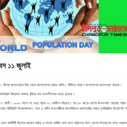
িবস ১১ জুলাই
 বিশ্বে জনসংখ্যার দিক থেকে বাংলাদেশের স্থান অষ্টম। বিভিন্ন কারণে বাংলাদেশের জনসংখ্যা বাড়ছে।
ন কার্যক্রম বিদ্যমান থাকায় বৃদ্ধির হার সহনশীলতার মধ্যে রয়েছে।
ায় ১৭ কোটি। ২০৫০ সালে তা বেড়ে প্রায় ২২ কোটিতে দাঁড়াবে। গত ৪০ বছরে দেশের জনসংখ্যা বেড়েছে প্রায়
্যা পরিস্থিতি উদ্বেগজনক। তবে এ বর্ধিত জনগোষ্ঠীকে জনশক্তিতে রূপান্তরিত করার সুপরিকল্পিত উদ্যোগই প
ন্ন দেশে কর্মজীবী হিসেবে বসবাস করায় ও তাদের অর্জিত অর্থ দেশে পাঠানোর ফলে দেশের উন্নয়নের ধালা অব্যা