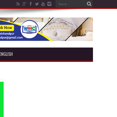
ENGLISH