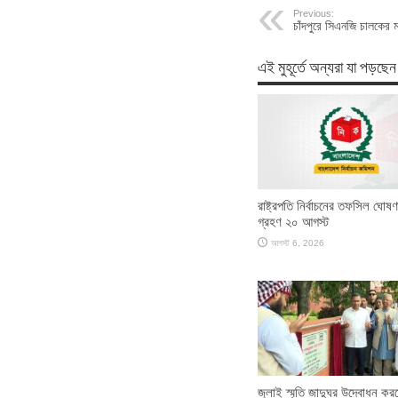
Previous:
চাঁদপুরে সিএনজি চালকের 
এই মুহূর্তে অন্যরা যা পড়ছেন
রাষ্ট্রপতি নির্বাচনের তফসিল ঘোষ
গ্রহণ ২০ আগস্ট
আগস্ট 6, 2026
জুলাই স্মৃতি জাদুঘর উদ্বোধন কর