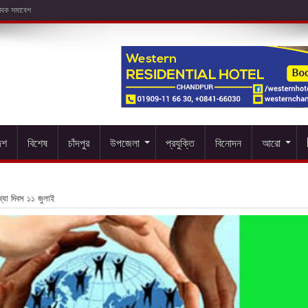
েশ
বিশেষ
চাঁদপুর
উপজেলা
প্রযুক্তি
বিনোদন
আরো
খ্যা দিবস ১১ জুলাই