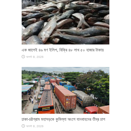
এক জালেই ৪৬ মণ ইলিশ, বিক্রি ৪৮ লাখ ৫০ হাজার টাকায়
আগস্ট 8, 2026
ঢাকা-চট্টগ্রাম মহাসড়কে কুমিল্লা অংশে যানবাহনের তীব্র চাপ
আগস্ট 8, 2026