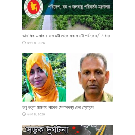
আবাসিক এলাকায় রাত ৯টা থেকে সকাল ৬টা পর্যন্ত হর্ন নিষিদ্ধ
আগস্ট 8, 2026
তনু হত্যা মামলায় সাবেক সেনাসদস্য ফের গ্রেপ্তার
আগস্ট 8, 2026