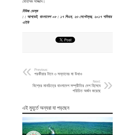
মোহাম্মদ সাজ্জাদ।
নিউজ ডেস্ক
: : আপডেট, বাংলাদেশ ০৮ : ১৭ পিএম, ২৩ সেপ্টেম্বর, ২০১৭ শনিবার
এইউ
Previous:
পরকীয়ার টানে ৩ সন্তানের মা উধাও
Next:
বিশ্বের মানচিত্রে বাংলাদেশ সম্প্রীতির দেশ হিসেবে
পরিচিত অর্জন করেছে
এই মুহূর্তে অন্যরা যা পড়ছেন