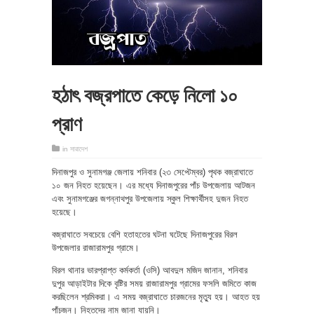
হঠাৎ বজ্রপাতে কেড়ে নিলো ১০
প্রাণ
in
সারাদেশ
দিনাজপুর ও সুনামগঞ্জ জেলায় শনিবার (২৩ সেপ্টেম্বর) পৃথক বজ্রাঘাতে
১০ জন নিহত হয়েছেন। এর মধ্যে দিনাজপুরের পাঁচ উপজেলায় আটজন
এবং সুনামগঞ্জের জগন্নাথপুর উপজেলায় স্কুল শিক্ষার্থীসহ দুজন নিহত
হয়েছে।
বজ্রাঘাতে সবচেয়ে বেশি হতাহতের ঘটনা ঘটেছে দিনাজপুরের বিরল
উপজেলার রাজারামপুর গ্রামে।
বিরল থানার ভারপ্রাপ্ত কর্মকর্তা (ওসি) আবদুল মজিদ জানান, শনিবার
দুপুর আড়াইটার দিকে বৃষ্টির সময় রাজারামপুর গ্রামের ফসলি জমিতে কাজ
করছিলেন শ্রমিকরা। এ সময় বজ্রাঘাতে চারজনের মৃত্যু হয়। আহত হয়
পাঁচজন। নিহতদের নাম জানা যায়নি।