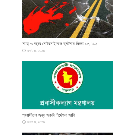
সাড়ে ৬ বছরে মোটরসাইকেল দুর্ঘটনায় নিহত ১৫,৭১২
আগস্ট 8, 2026
প্রবাসীদের জন্য জরুরি নির্দেশনা জারি
আগস্ট 8, 2026