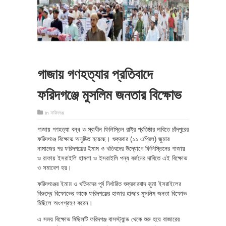
গাজায় গণহত্যার প্রতিবাদে
ফরিদগঞ্জে মুসলিম জনতার বিক্ষোভ
in
ফরিদগঞ্জ
গাজায় গণহত্যা বন্ধ ও স্বাধীন ফিলিস্তিন রাষ্ট্র প্রতিষ্ঠার দাবিতে চাঁদপুরের
ফরিদগঞ্জে বিক্ষোভ অনুষ্ঠিত হয়েছে। শুক্রবার (১১ এপ্রিল) জুমার
নামাজের পর ফরিদগঞ্জের ইমাম ও খতিবদের উদ্যোগে ফিলিস্তিনের গাজায়
ও রাফায় ইসরাইলি হামলা ও ইসরাইলি পন্য বর্জনের দাবিতে এই বিক্ষোভ
ও সমাবেশ হয়।
ফরিদগঞ্জের ইমাম ও খতিবদের পূর্ব নির্ধারিত শুক্রবারবাদ জুমা ইসরাইলের
বিরুদ্ধে বিক্ষোভের ডাকে ফরিদগঞ্জের হাজার হাজার মুসলিম জনতা বিক্ষোভ
মিছিলে অংশগ্রহণ করেন।
এ সময় বিক্ষোভ মিছিলটি ফরিদগঞ্জ বাসস্ট্যান্ড থেকে শুরু হয়ে বাজারের