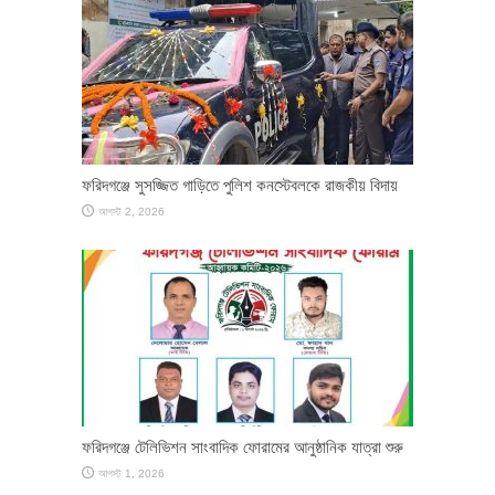
ফরিদগঞ্জে সুসজ্জিত গাড়িতে পুলিশ কনস্টেবলকে রাজকীয় বিদায়
আগস্ট 2, 2026
ফরিদগঞ্জে টেলিভিশন সাংবাদিক ফোরামের আনুষ্ঠানিক যাত্রা শুরু
আগস্ট 1, 2026