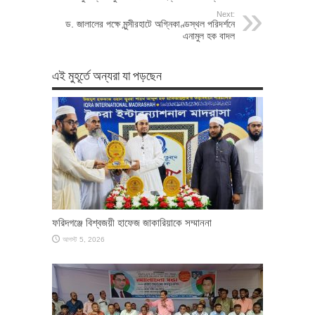
Next:
ড. জালালের পক্ষে মুন্সীরহাটে অগ্নিকাণ্ডস্থল পরিদর্শনে
এনামুল হক বাদল
এই মুহূর্তে অন্যরা যা পড়ছেন
ফরিদগঞ্জে বিশ্বজয়ী হাফেজ জাকারিয়াকে সম্মাননা
আগস্ট 5, 2026