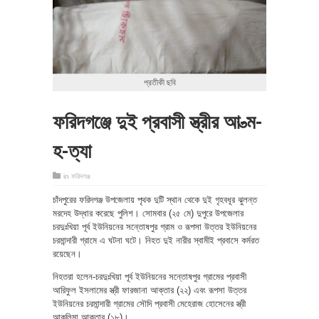
প্রতীকী ছবি
ফরিদগঞ্জে দুই প্রবাসী স্ত্রীর আ-ত্ম-
হ-ত্যা
in
ফরিদগঞ্জ
চাঁদপুরের ফরিদগঞ্জ উপজেলায় পৃথক দুটি স্থান থেকে দুই গৃহবধূর ঝুলন্ত
মরদেহ উদ্ধার করেছে পুলিশ। সোমবার (২৫ মে) দুপুরে উপজেলার
চরদুঃখিয়া পূর্ব ইউনিয়নের সন্তোষপুর গ্রাম ও রূপসা উত্তর ইউনিয়নের
চরমান্দারী গ্রামে এ ঘটনা ঘটে। নিহত দুই নারীর স্বামীই প্রবাসে কর্মরত
রয়েছেন।
নিহতরা হলেন-চরদুঃখিয়া পূর্ব ইউনিয়নের সন্তোষপুর গ্রামের প্রবাসী
আরিফুল ইসলামের স্ত্রী ফারজানা আক্তার (২২) এবং রূপসা উত্তর
ইউনিয়নের চরমান্দারী গ্রামের সৌদি প্রবাসী মেহেরাজ হোসেনের স্ত্রী
আকলিমা আক্তার (১৮)।