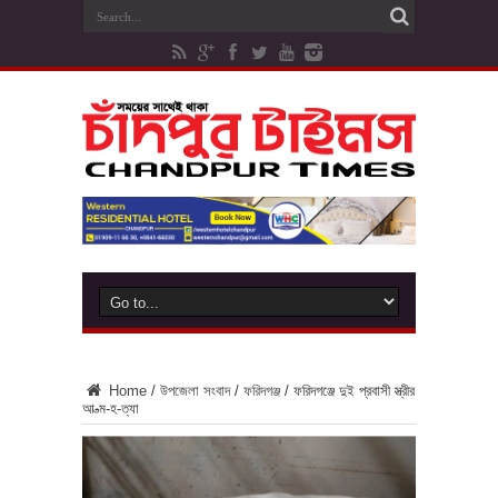
Home
/
উপজেলা সংবাদ
/
ফরিদগঞ্জ
/
ফরিদগঞ্জে দুই প্রবাসী স্ত্রীর
আ-ত্ম-হ-ত্যা