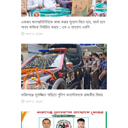
একজন জনপ্রতিনিধিকে কাজ করার সুযোগ দিতে হবে, ব্যর্থ হলে
অন্য কাউকে নির্বাচিত করবে : এম এ হান্নান এমপি
আগস্ট 4, 2026
ফরিদগঞ্জে সুসজ্জিত গাড়িতে পুলিশ কনস্টেবলকে রাজকীয় বিদায়
আগস্ট 2, 2026