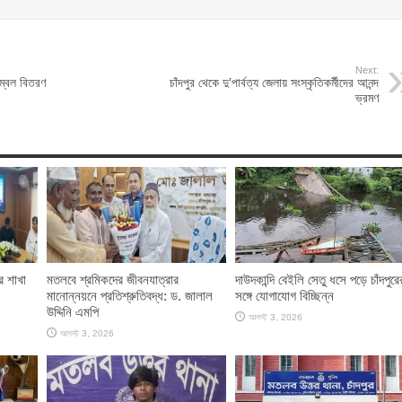
Next:
ম্বল বিতরণ
চাঁদপুর থেকে দু’পার্বত্য জেলায় সংস্কৃতিকর্মীদের আনন্দ
ভ্রমণ
র শাখা
মতলবে শ্রমিকদের জীবনযাত্রার
দাউদকান্দি বেইলি সেতু ধসে পড়ে চাঁদপুরে
মানোন্নয়নে প্রতিশ্রুতিবদ্ধ: ড. জালাল
সঙ্গে যোগাযোগ বিচ্ছিন্ন
উদ্দিনি এমপি
আগস্ট 3, 2026
আগস্ট 3, 2026