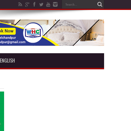
ENGLISH