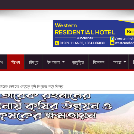
েশ
বিশেষ
চাঁদপুর
উপজেলা
প্রযুক্তি
বিনোদন
আরো
রী তারেক রহমানের নেতৃত্বে কৃষি বিপ্লবের নতুন দিগন্ত