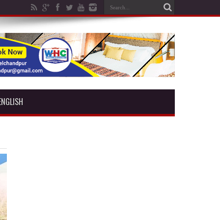
ENGLISH