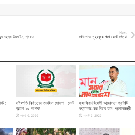
Next:
্যু রহস্য উদঘাটন, প্রধান
ফরিদগঞ্জে গৃহবধূকে গলা কেটে হ/ত্যা
স্ট :
রাষ্ট্রপতি নির্বাচনের তফসিল ঘোষণা : ভোট
ফ্যাসিবাদবিরোধী আন্দোলনে প্রতিটি
গ্রহণ ২০ আগস্ট
হত্যাকাণ্ডের বিচার হবে: প্রধানমন্ত্রী
আগস্ট 6, 2026
আগস্ট 5, 2026