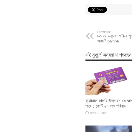
Previous:
মতলবে ক্লুলেস শাকিলা মৃত
আসামি গ্রেপ্তার
এই মুহূর্তে অন্যরা যা পড়ছেন
ফ্যামিলি কার্ডের উদ্বোধন ১৬ আগ
পাবে ১ কোটি ৬০ লাখ পরিবার
আগস্ট 7, 2026