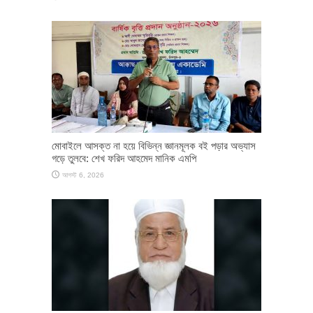
মোবাইলে আসক্ত না হয়ে বিভিন্ন জ্ঞানমূলক বই পড়ার অভ্যাস
গড়ে তুলবে: শেখ ফরিদ আহমেদ মানিক এমপি
আগস্ট 6, 2026