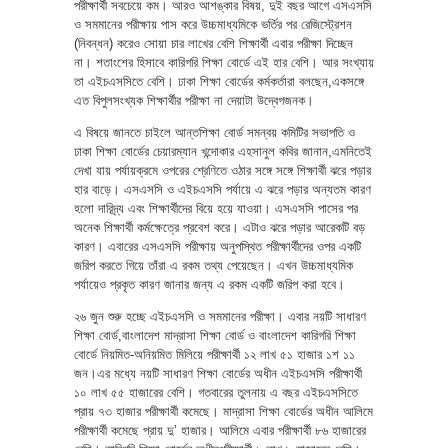
পরীক্ষার্থী সবচেয়ে কম। আরও আশঙ্কার বিষয়, দুই বছর আগে এসএসসি
ও সমমানের পরীক্ষায় পাস করে উচ্চমাধ্যমিকে ভর্তির পর রেজিস্ট্রেশন
(নিবন্ধন) করেও সোয়া চার লাখের বেশি শিক্ষার্থী এবার পরীক্ষা দিচ্ছেন
না। শতাংশের হিসাবে কারিগরি শিক্ষা বোর্ডে এই হার বেশি। আর সংখ্যায়
তা এইচএসসিতে বেশি। ঢাকা শিক্ষা বোর্ডের কর্মকর্তারা বলছেন,একসঙ্গে
এত বিপুলসংখ্যক শিক্ষার্থীর পরীক্ষা না দেয়াটা উদ্বেগজনক।
এ বিষয়ে জানতে চাইলে আন্তশিক্ষা বোর্ড সমন্বয় কমিটির সভাপতি ও
ঢাকা শিক্ষা বোর্ডের চেয়ারম্যান খন্দোকার এহসানুল কবির জানান,এমনিতেই
দেখা যায় পর্যায়ক্রমে ওপরের শ্রেণিতে ওঠার সঙ্গে সঙ্গে শিক্ষার্থী ঝরে পড়ার
হার বাড়ে। এসএসসি ও এইচএসসি পর্যায়ে এ ঝরে পড়ার অন্যতম কারণ
হলো দারিদ্র্য এবং শিক্ষার্থীদের বিয়ে হয়ে যাওয়া। এসএসসি পাসের পর
অনেক শিক্ষার্থী কর্মক্ষেত্রে প্রবেশ করে। এটাও ঝরে পড়ার আরেকটি বড়
কারণ। এবারের এসএসসি পরীক্ষায় অনুপস্থিত পরীক্ষার্থীদের ওপর একটি
জরিপ করতে গিয়ে তাঁরা এ রকম তথ্য পেয়েছেন। এখন উচ্চমাধ্যমিক
পর্যায়েও প্রকৃত কারণ জানার জন্য এ রকম একটি জরিপ করা হবে।
২৬ জুন শুরু হচ্ছে এইচএসসি ও সমমানের পরীক্ষা। এবার নয়টি সাধারণ
শিক্ষা বোর্ড,বাংলাদেশ মাদ্রাসা শিক্ষা বোর্ড ও বাংলাদেশ কারিগরি শিক্ষা
বোর্ডে নিয়মিত-অনিয়মিত মিলিয়ে পরীক্ষার্থী ১২ লাখ ৫১ হাজার ১শ ১১
জন।এর মধ্যে নয়টি সাধারণ শিক্ষা বোর্ডের অধীন এইচএসসি পরীক্ষার্থী
১০ লাখ ৫৫ হাজারের বেশি। গতবারের তুলনায় এ বছর এইচএসসিতে
প্রায় ৭৩ হাজার পরীক্ষার্থী কমেছে। মাদ্রাসা শিক্ষা বোর্ডের অধীন আলিমে
পরীক্ষার্থী কমেছে প্রায় দু’ হাজার। আলিমে এবার পরীক্ষার্থী ৮৬ হাজারের