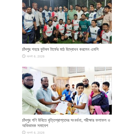
চাঁদপুর শহরে ফুটবল টার্ফের মাঠ উদ্বোধন করলেন এমপি
আগস্ট 6, 2026
চাঁদপুর গণি উবিতে বৃত্তিপ্রাপ্তদের সংবর্ধনা, পরীক্ষার ফলাফল ও
অভিভাবক সমাবেশ
আগস্ট 6, 2026