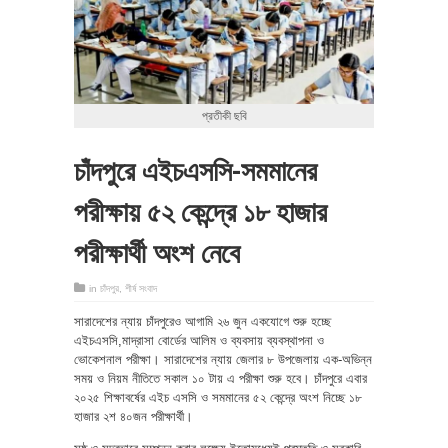
প্রতীকী ছবি
চাঁদপুরে এইচএসসি-সমমানের
পরীক্ষায় ৫২ কেন্দ্রে ১৮ হাজার
পরীক্ষার্থী অংশ নেবে
in
চাঁদপুর
,
শীর্ষ সংবাদ
সারাদেশের ন্যায় চাঁদপুরেও আগামি ২৬ জুন একযোগে শুরু হচ্ছে
এইচএসসি,মাদ্রাসা বোর্ডের আলিম ও ব্যবসায় ব্যবস্থাপনা ও
ভোকেশনাল পরীক্ষা। সারাদেশের ন্যায় জেলার ৮ উপজেলায় এক-অভিন্ন
সময় ও নিয়ম নীতিতে সকাল ১০ টায় এ পরীক্ষা শুরু হবে। চাঁদপুরে এবার
২০২৫ শিক্ষাবর্ষের এইচ এসসি ও সমমানের ৫২ কেন্দ্রে অংশ নিচ্ছে ১৮
হাজার ২শ ৪০জন পরীক্ষার্থী।