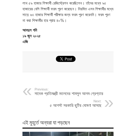
লাখ ৫৯ হাজার শিক্ষার্থী রেজিস্ট্রেশন করেছিলেন। তাঁদের মধ্যে ৯৫
হাজারের বেশি শিক্ষার্থী ফরম পূরণ করেছেন। নিয়মিত এসব শিক্ষার্থীর মধ্যে
সাড়ে ৬৩ হাজার শিক্ষার্থী পরীক্ষার জন্য ফরম পূরণ করেননি। ফরম পূরণ
না করা শিক্ষার্থীর হার প্রায় ৪০%।
আবদুল গনি
১৯ জুন ২০২৫
এজি
Previous:
সাবেক প্রতিমন্ত্রী মতলবের শামসুল আলম গ্রেপ্তার
Next:
৫ আগস্ট সরকারি ছুটির ঘোষণা আসছে
এই মুহূর্তে অন্যরা যা পড়ছেন