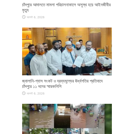
চাঁদপুরে আদালতে মামলা পরিচালনাকালে অসুস্থ হয়ে আইনজীবীর
মৃত্যু
আগস্ট 6, 2026
জ্বালানি-গ্যাস সংকট ও দ্রব্যমূল্যের ঊর্ধ্বগতির প্রতিবাদে
চাঁদপুরে ১১ দলের স্মারকলিপি
আগস্ট 6, 2026