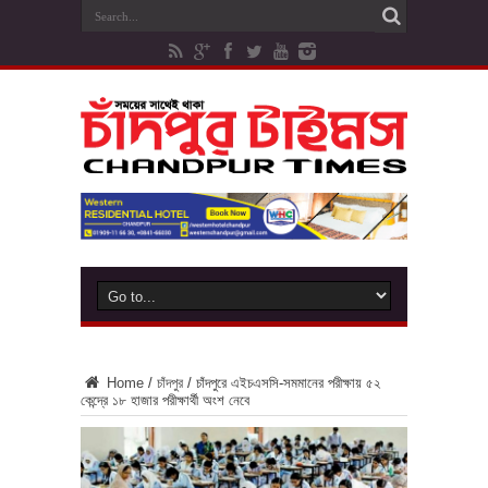
Home
/
চাঁদপুর
/
চাঁদপুরে এইচএসসি-সমমানের পরীক্ষায় ৫২
কেন্দ্রে ১৮ হাজার পরীক্ষার্থী অংশ নেবে