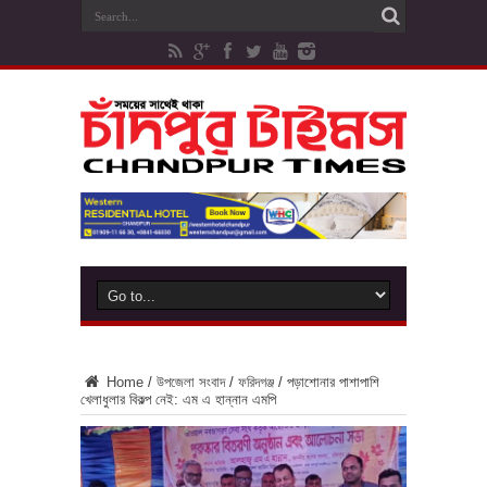
Home
/
উপজেলা সংবাদ
/
ফরিদগঞ্জ
/
পড়াশোনার পাশাপাশি
খেলাধুলার বিকল্প নেই: এম এ হান্নান এমপি