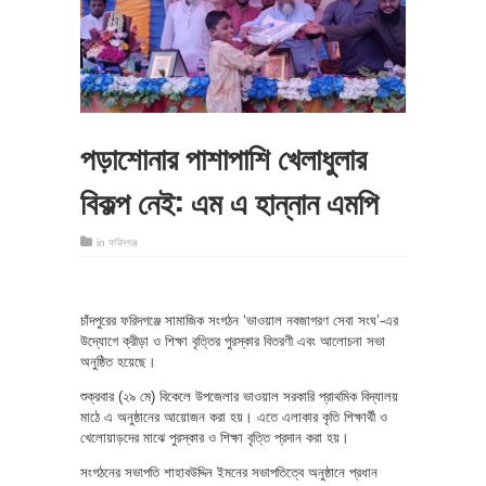
পড়াশোনার পাশাপাশি খেলাধুলার
বিকল্প নেই: এম এ হান্নান এমপি
in
ফরিদগঞ্জ
চাঁদপুরের ফরিদগঞ্জে সামাজিক সংগঠন ‘ভাওয়াল নবজাগরণ সেবা সংঘ’-এর
উদ্যোগে ক্রীড়া ও শিক্ষা বৃত্তির পুরস্কার বিতরণী এবং আলোচনা সভা
অনুষ্ঠিত হয়েছে।
শুক্রবার (২৯ মে) বিকেলে উপজেলার ভাওয়াল সরকারি প্রাথমিক বিদ্যালয়
মাঠে এ অনুষ্ঠানের আয়োজন করা হয়। এতে এলাকার কৃতি শিক্ষার্থী ও
খেলোয়াড়দের মাঝে পুরস্কার ও শিক্ষা বৃত্তি প্রদান করা হয়।
সংগঠনের সভাপতি শাহাবউদ্দিন ইমনের সভাপতিত্বে অনুষ্ঠানে প্রধান