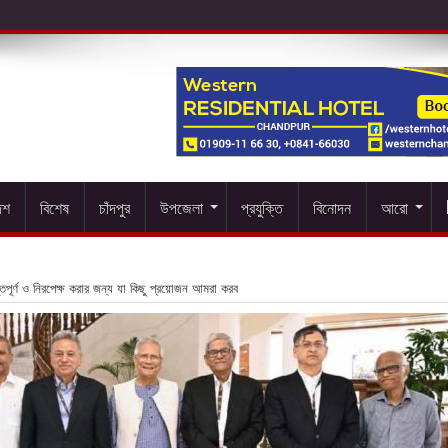
েশ
বিশেষ
চাঁদপুর
উপজেলা
প্রযুক্তি
বিনোদন
আরো
ন্তিপূর্ণ ও নিরপেক্ষ করার জন্য যা কিছু প্রয়োজন আমরা করব