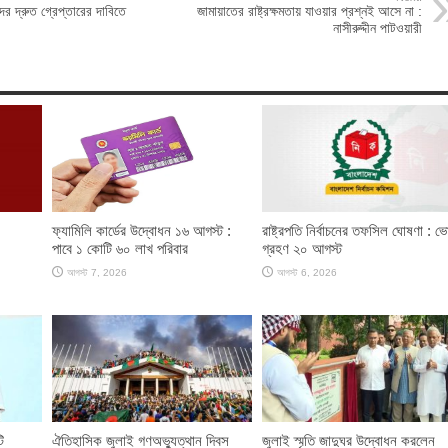
র দ্রুত গ্রেপ্তারের দাবিতে
জামায়াতের রাষ্ট্রক্ষমতায় যাওয়ার প্রশ্নই আসে না :
নাসীরুদ্দীন পাটওয়ারী
ফ্যামিলি কার্ডের উদ্বোধন ১৬ আগস্ট :
রাষ্ট্রপতি নির্বাচনের তফসিল ঘোষণা : ভ
পাবে ১ কোটি ৬০ লাখ পরিবার
গ্রহণ ২০ আগস্ট
আগস্ট 7, 2026
আগস্ট 6, 2026
ি
ঐতিহাসিক জুলাই গণঅভ্যুত্থান দিবস
জুলাই স্মৃতি জাদুঘর উদ্বোধন করলেন