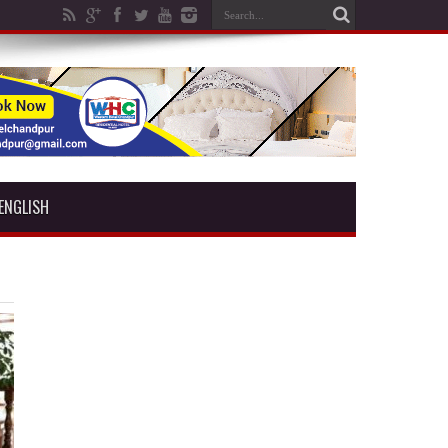
ENGLISH