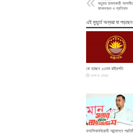
কচুয়ায় হামলাকারী আসামীদে
মানববন্ধন ও প্রতিবাদ
এই মুহূর্তে অন্যরা যা পড়ছেন
কে হচ্ছেন ২৩তম রাষ্ট্রপতি
আগস্ট 8, 2026
ফ্যাসিবাদবিরোধী আন্দোলনে প্রতিট