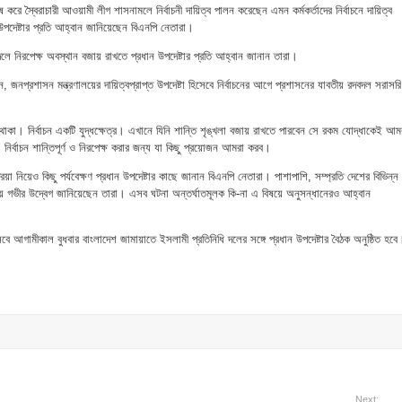
 করে স্বৈরাচারী আওয়ামী লীগ শাসনামলে নির্বাচনী দায়িত্ব পালন করেছেন এমন কর্মকর্তাদের নির্বাচনে দায়িত্ব
উপদেষ্টার প্রতি আহ্বান জানিয়েছেন বিএনপি নেতারা।
লে নিরপেক্ষ অবস্থান বজায় রাখতে প্রধান উপদেষ্টার প্রতি আহ্বান জানান তারা।
ন, জনপ্রশাসন মন্ত্রণালয়ের দায়িত্বপ্রাপ্ত উপদেষ্টা হিসেবে নির্বাচনের আগে প্রশাসনের যাবতীয় রদবদল সরাসরি
 থাকা। নির্বাচন একটি যুদ্ধক্ষেত্র। এখানে যিনি শান্তি শৃঙ্খলা বজায় রাখতে পারবেন সে রকম যোদ্ধাকেই আম
র্বাচন শান্তিপূর্ণ ও নিরপেক্ষ করার জন্য যা কিছু প্রয়োজন আমরা করব।
িয়া নিয়েও কিছু পর্যবেক্ষণ প্রধান উপদেষ্টার কাছে জানান বিএনপি নেতারা। পাশাপাশি, সম্প্রতি দেশের বিভিন্ন
ায় গভীর উদ্বেগ জানিয়েছেন তারা। এসব ঘটনা অন্তর্ঘাতমূলক কি-না এ বিষয়ে অনুসন্ধানেরও আহ্বান
 আগামীকাল বুধবার বাংলাদেশ জামায়াতে ইসলামী প্রতিনিধি দলের সঙ্গে প্রধান উপদেষ্টার বৈঠক অনুষ্ঠিত হবে
Next: