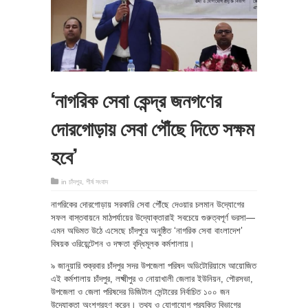
‘নাগরিক সেবা কেন্দ্র জনগণের
দোরগোড়ায় সেবা পৌঁছে দিতে সক্ষম
হবে’
in
চাঁদপুর
,
শীর্ষ সংবাদ
নাগরিকের দোরগোড়ায় সরকারি সেবা পৌঁছে দেওয়ার চলমান উদ্যোগের
সফল বাস্তবায়নে মাঠপর্যায়ের উদ্যোক্তারাই সবচেয়ে গুরুত্বপূর্ণ ভরসা—
এমন অভিমত উঠে এসেছে চাঁদপুরে অনুষ্ঠিত ‘নাগরিক সেবা বাংলাদেশ’
বিষয়ক ওরিয়েন্টেশন ও দক্ষতা বৃদ্ধিমূলক কর্মশালায়।
৯ জানুয়ারি শুক্রবার চাঁদপুর সদর উপজেলা পরিষদ অডিটোরিয়ামে আয়োজিত
এই কর্মশালায় চাঁদপুর, লক্ষ্মীপুর ও নোয়াখালী জেলার ইউনিয়ন, পৌরসভা,
উপজেলা ও জেলা পরিষদের ডিজিটাল সেন্টারের নির্বাচিত ১০০ জন
উদ্যোক্তা অংশগ্রহণ করেন। তথ্য ও যোগাযোগ প্রযুক্তি বিভাগের