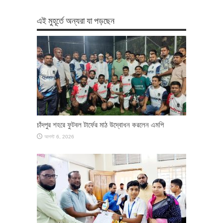
এই মুহূর্তে অন্যরা যা পড়ছেন
চাঁদপুর শহরে ফুটবল টার্ফের মাঠ উদ্বোধন করলেন এমপি
আগস্ট 6, 2026