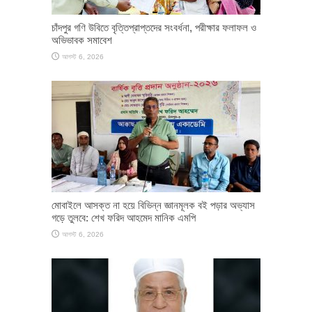
চাঁদপুর গণি উবিতে বৃত্তিপ্রাপ্তদের সংবর্ধনা, পরীক্ষার ফলাফল ও
অভিভাবক সমাবেশ
আগস্ট 6, 2026
মোবাইলে আসক্ত না হয়ে বিভিন্ন জ্ঞানমূলক বই পড়ার অভ্যাস
গড়ে তুলবে: শেখ ফরিদ আহমেদ মানিক এমপি
আগস্ট 6, 2026