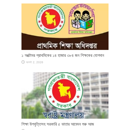
১ অক্টোবর প্রাথমিকের ১৪ হাজার ৩৮৪ জন শিক্ষকের যোগদান
আগস্ট 2, 2026
শিক্ষা উপবৃত্তিসহ সরকারি ৫ ভাতার আবেদন শুরু আজ