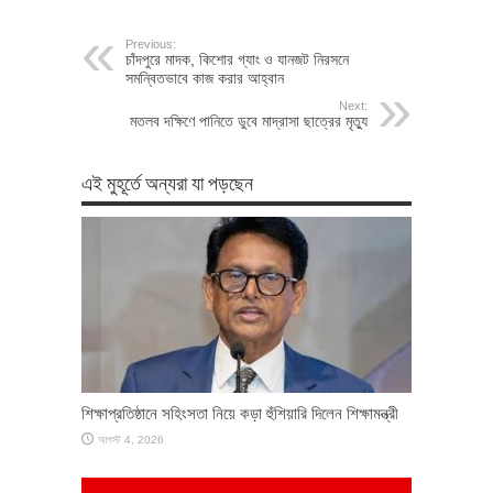
Previous:
চাঁদপুরে মাদক, কিশোর গ্যাং ও যানজট নিরসনে
সমন্বিতভাবে কাজ করার আহ্বান
Next:
মতলব দক্ষিণে পানিতে ডুবে মাদ্রাসা ছাত্রের মৃত্যু
এই মুহূর্তে অন্যরা যা পড়ছেন
শিক্ষাপ্রতিষ্ঠানে সহিংসতা নিয়ে কড়া হুঁশিয়ারি দিলেন শিক্ষামন্ত্রী
আগস্ট 4, 2026