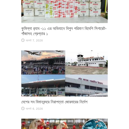
কুমিল্লা র‌্যাব -১১ এর অভিযানে বিপুল পরিমাণ বিদেশি সিগারেট-
গাঁজাসহ গ্রেপ্তার ১
আগস্ট 7, 2026
দেশের সব বিমানবন্দরে নিরাপত্তা জোরদারের নির্দেশ
আগস্ট 6, 2026