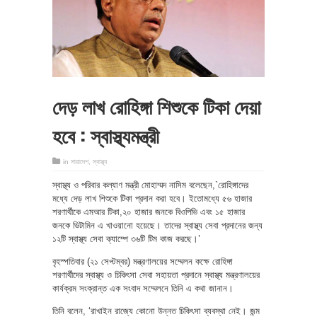
দেড় লাখ রোহিঙ্গা শিশুকে টিকা দেয়া
হবে : স্বাস্থ্যমন্ত্রী
in
সারাদেশ
,
স্বাস্থ্য
স্বাস্থ্য ও পরিবার কল্যাণ মন্ত্রী মোহাম্মদ নাসিম বলেছেন,`রোহিঙ্গাদের
মধ্যে দেড় লাখ শিশুকে টিকা প্রদান করা হবে। ইতোমধ্যে ৫৬ হাজার
শরণার্থীকে এমআর টিকা,২০ হাজার জনকে বিওপিভি এবং ১৫ হাজার
জনকে ভিটামিন এ খাওয়ানো হয়েছে। তাদের স্বাস্থ্য সেবা প্রদানের জন্য
১২টি স্বাস্থ্য সেবা ক্যাম্পে ৩৬টি টিম কাজ করছে।’
বৃহস্পতিবার (২১ সেপ্টম্বর) মন্ত্রণালয়ের সম্মেলন কক্ষে রোহিঙ্গা
শরণার্থীদের স্বাস্থ্য ও চিকিৎসা সেবা সহায়তা প্রদানে স্বাস্থ্য মন্ত্রণালয়ের
কার্যক্রম সংক্রান্ত এক সংবাদ সম্মেলনে তিনি এ কথা জানান।
তিনি বলেন, ‘রাখাইন রাজ্যে কোনো উন্নত চিকিৎসা ব্যবস্থা নেই। জন্ম