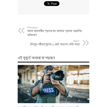
Previous:
আদম ব্যবসায়ীর প্রতারণার মামলায় গ্রাহক হয়রানির
অভিযোগ
Next:
চাঁদপুর-শরীয়তপুরসহ ৬ রুটে বাড়লো ফেরি ভাড়া
এই মুহূর্তে অন্যরা যা পড়ছেন