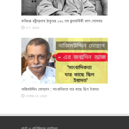
কবিগুরু রবীন্দ্রনাথ ঠাকুরের ১৬২ তম জন্মবার্ষিকী কাল সোমবার
মে 7, 2023
নাজিমউদ্দিন মোস্তান : সাংবাদিকতা যার কাছে ছিল ইবাদত
সেপ্টেম্বর 11, 2022
বার্তা ও বাণিজ্যিক কার্যালয়