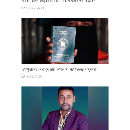
সাংবাদিকতা: রাষ্ট্রের বিবেক, নাকি ক্ষমতার প্রচারযন্ত্র?
জুলাই 30, 2026
রেমিট্যান্সের নেপথ্যে নারী অভিবাসী শ্রমিকদের বাস্তবতা
জুন 22, 2026