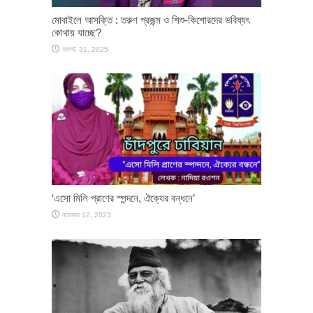
মোবাইলে আসক্তি : তরুণ প্রজন্ম ও শিশু-কিশোরদের ভবিষ্যৎ
কোথায় যাচ্ছে?
আগস্ট 31, 2025
‘এসো মিলি প্রাণের স্পন্দনে, ঐক্যের বন্ধনে’
নভেম্বর 12, 2023