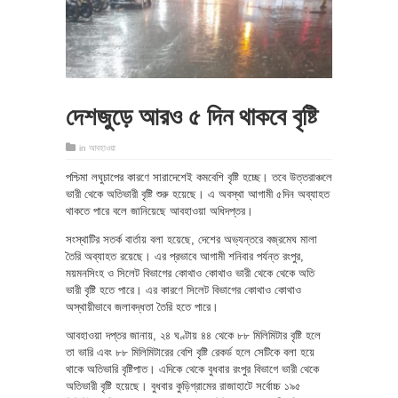
দেশজুড়ে আরও ৫ দিন থাকবে বৃষ্টি
in
আবহাওয়া
পশ্চিমা লঘুচাপের কারণে সারাদেশেই কমবেশি বৃষ্টি হচ্ছে। তবে উত্তরাঞ্চলে
ভারী থেকে অতিভারী বৃষ্টি শুরু হয়েছে। এ অবস্থা আগামী ৫দিন অব্যাহত
থাকতে পারে বলে জানিয়েছে আবহাওয়া অধিদপ্তর।
সংস্থাটির সতর্ক বার্তায় বলা হয়েছে, দেশের অভ্যন্তরে বজ্রমেঘ মালা
তৈরি অব্যাহত রয়েছে। এর প্রভাবে আগামী শনিবার পর্যন্ত রংপুর,
ময়মনসিংহ ও সিলেট বিভাগের কোথাও কোথাও ভারী থেকে থেকে অতি
ভারী বৃষ্টি হতে পারে। এর কারণে সিলেট বিভাগের কোথাও কোথাও
অস্থায়ীভাবে জলাবদ্ধতা তৈরি হতে পারে।
আবহাওয়া দপ্তর জানায়, ২৪ ঘণ্টায় ৪৪ থেকে ৮৮ মিলিমিটার বৃষ্টি হলে
তা ভারি এবং ৮৮ মিলিমিটারের বেশি বৃষ্টি রেকর্ড হলে সেটিকে বলা হয়ে
থাকে অতিভারি বৃষ্টিপাত। এদিকে থেকে বুধবার রংপুর বিভাগে ভারী থেকে
অতিভারী বৃষ্টি হয়েছে। বুধবার কুড়িগ্রামের রাজাহাটে সর্বোচ্চ ১৯৫