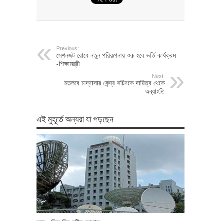
Previous:
সেশনজট রোধে নতুন পরিকল্পনায় শুরু হবে ভর্তি কার্যক্রম
-শিক্ষামন্ত্রী
Next:
মতলবে মাদ্রাসার কেন্দ্র সচিবকে দায়িত্ব থেকে
অব্যাহতি
এই মুহূর্তে অন্যরা যা পড়ছেন