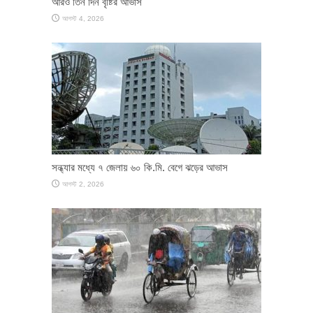
আরও তিন দিন বৃষ্টির আভাস
আগস্ট 4, 2026
সন্ধ্যার মধ্যে ৭ জেলায় ৬০ কি.মি. বেগে ঝড়ের আভাস
আগস্ট 2, 2026