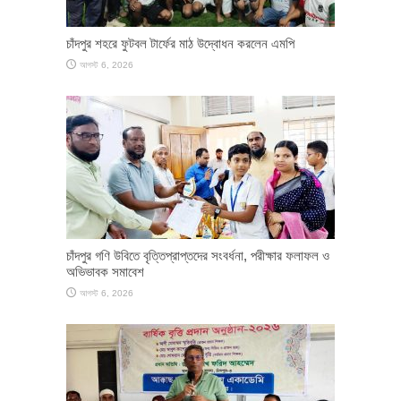
চাঁদপুর শহরে ফুটবল টার্ফের মাঠ উদ্বোধন করলেন এমপি
আগস্ট 6, 2026
চাঁদপুর গণি উবিতে বৃত্তিপ্রাপ্তদের সংবর্ধনা, পরীক্ষার ফলাফল ও
অভিভাবক সমাবেশ
আগস্ট 6, 2026