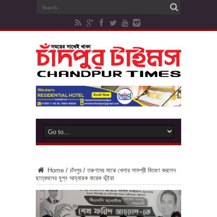
Home
/
চাঁদপুর
/
তরুণদের মাঝে খেলার সামগ্রী বিতরণ করলেন
ছাত্রদলের যুগ্ন আহ্বায়ক বারেক ভূঁইয়া