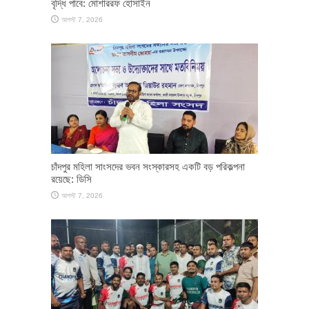
বৃদ্ধি পাবে: মোশাররফ হোসাইন
আগস্ট 7, 2026
চাঁদপুর মহিলা সাংসদের ভবন সংস্কারসহ একটি বড় পরিকল্পনা
রয়েছে: ডিসি
আগস্ট 7, 2026