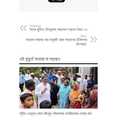
Previous:
ঈদের ছুটিতে চাঁদপুরসহ সারাদেশে সড়কে নিহত ৩৭
Next:
অন্যকে সাহায্য করা মানুষটি আজ সন্তানের চিকিৎসায়
দিশেহারা
এই মুহূর্তে অন্যরা যা পড়ছেন
সঠিক নেতৃত্ব পেলে চাঁদপুর পৌরসভার নাগরিকদের সেবার মান