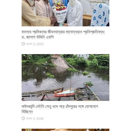
মতলবে শ্রমিকদের জীবনযাত্রার মানোন্নয়নে প্রতিশ্রুতিবদ্ধ:
ড. জালাল উদ্দিনি এমপি
আগস্ট 3, 2026
দাউদকান্দি বেইলি সেতু ধসে পড়ে চাঁদপুরের সঙ্গে যোগাযোগ
বিচ্ছিন্ন
আগস্ট 3, 2026