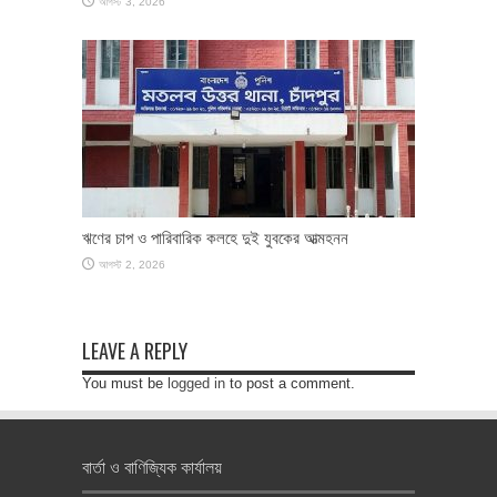
আগস্ট 3, 2026
ঋণের চাপ ও পারিবারিক কলহে দুই যুবকের আত্মহনন
আগস্ট 2, 2026
LEAVE A REPLY
You must be
logged in
to post a comment.
বার্তা ও বাণিজ্যিক কার্যালয়