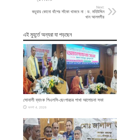
Next:
কচুয়ায় কোনো বাঁশের সাঁকো থাকবে না : ড. মহিউদ্দিন
খান আলমগীর
এই মুহূর্তে অন্যরা যা পড়ছেন
সোনালী ব্যাংক পিএলসি-ছেংগারচর শাখা আলোচনা সভা
আগস্ট 4, 2026