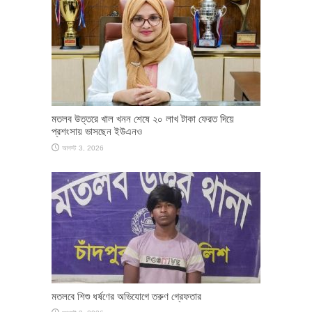
মতলব উত্তরে খাল খনন শেষে ২০ লাখ টাকা ফেরত দিয়ে
প্রশংসায় ভাসছেন ইউএনও
আগস্ট 3, 2026
মতলবে শিশু ধর্ষণের অভিযোগে তরুণ গ্রেফতার