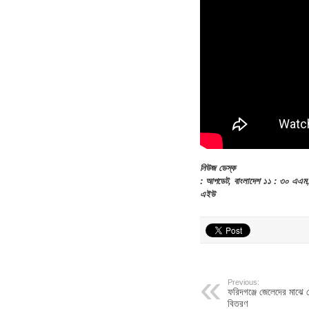
নিউজ ডেস্ক
: আপডেট, বাংলাদেশ ১১ : ৩০ এএম, 
এইউ
Previous:
ফরিদগঞ্জে জেলেদের মাঝে
বিতরণ