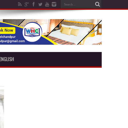
ENGLISH