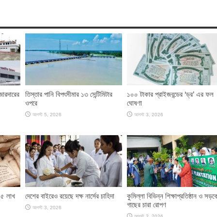
জোরদারের
তিস্তার পানি বিপৎসীমার ১৩ সেন্টিমিটার
১০০ টাকার প্রাইজবন্ডের ‘ড্র’ এর ফল
ওপরে
ঘোষণা
আগস্ট 5, 2026
আগস্ট 3, 2026
৫৫ লাখ
দেশের বাইরেও রয়েছে দক্ষ নার্সের চাহিদা
কুমিল্লা বিভিন্ন শিক্ষাপ্রতিষ্ঠান ও সড়ক
গাছের চারা রোপণ
আগস্ট 3, 2026
আগস্ট 2, 2026