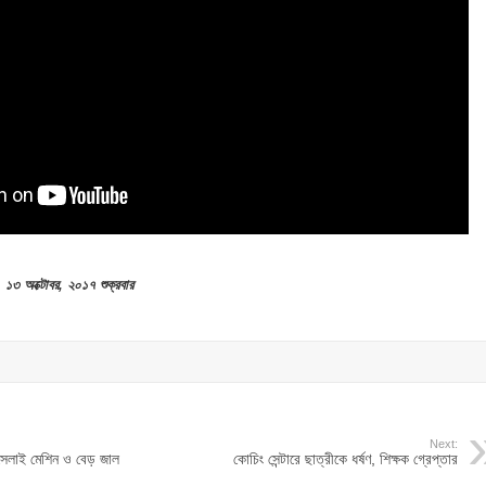
১৩ অক্টোবর, ২০১৭ শুক্রবার
Next:
 সেলাই মেশিন ও বেড় জাল
কোচিং সেন্টারে ছাত্রীকে ধর্ষণ, শিক্ষক গ্রেপ্তার