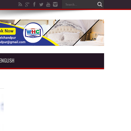
ENGLISH