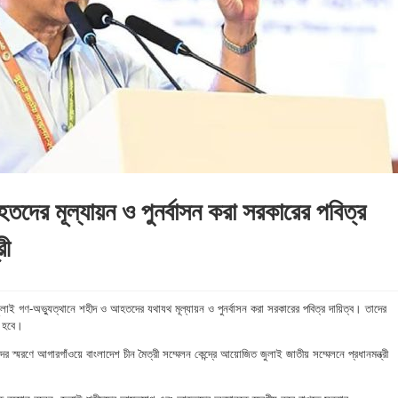
দের মূল্যায়ন ও পুনর্বাসন করা সরকারের পবিত্র
রী
জুলাই গণ-অভ্যুত্থানে শহীদ ও আহতদের যথাযথ মূল্যায়ন ও পুনর্বাসন করা সরকারের পবিত্র দায়িত্ব। তাদের
ই হবে।
র স্মরণে আগারগাঁওয়ে বাংলাদেশ চীন মৈত্রী সম্মেলন কেন্দ্রে আয়োজিত জুলাই জাতীয় সম্মেলনে প্রধানমন্ত্রী