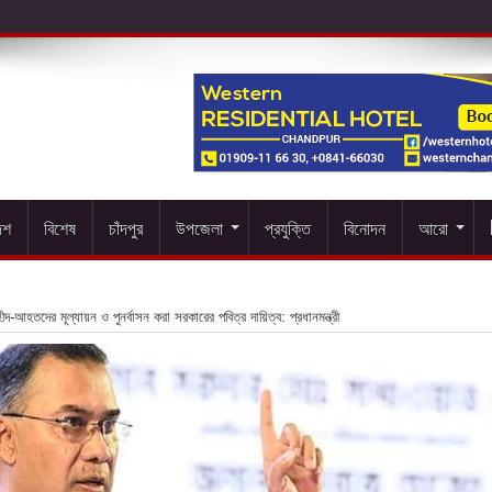
েশ
বিশেষ
চাঁদপুর
উপজেলা
প্রযুক্তি
বিনোদন
আরো
দ-আহতদের মূল্যায়ন ও পুনর্বাসন করা সরকারের পবিত্র দায়িত্ব: প্রধানমন্ত্রী