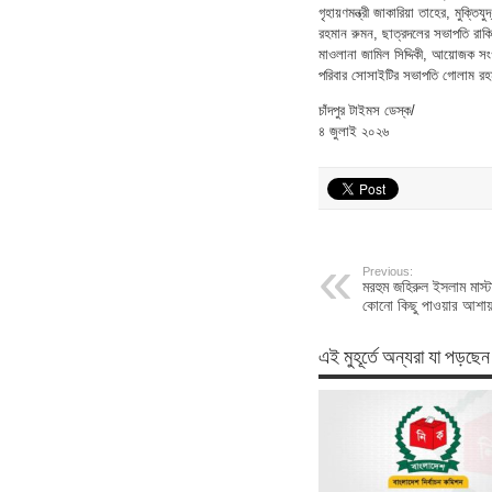
গৃহায়ণমন্ত্রী জাকারিয়া তাহের, মুক্তি
রহমান রুমন, ছাত্রদলের সভাপতি রাকি
মাওলানা জামিল সিদ্দিকী, আয়োজক স
পরিবার সোসাইটির সভাপতি গোলাম রহ
চাঁদপুর টাইমস ডেস্ক/
৪ জুলাই ২০২৬
Previous:
মরহুম জহিরুল ইসলাম মাস্
কোনো কিছু পাওয়ার আশায
এই মুহূর্তে অন্যরা যা পড়ছেন