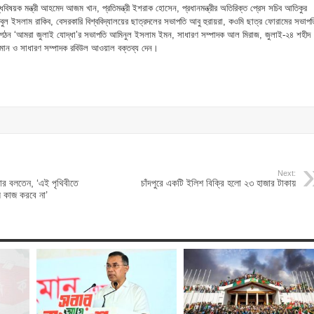
যুদ্ধবিষয়ক মন্ত্রী আহমেদ আজম খান, প্রতিমন্ত্রী ইশরাক হোসেন, প্রধানমন্ত্রীর অতিরিক্ত প্রেস সচিব আতিকুর
বুল ইসলাম রাকিব, বেসরকারি বিশ্ববিদ্যালয়ের ছাত্রদলের সভাপতি আবু হুরায়রা, কওমি ছাত্র ফোরামের সভাপত
ংগঠন ‘আমরা জুলাই যোদ্ধা’র সভাপতি আমিনুল ইসলাম ইমন, সাধারণ সম্পাদক আল মিরাজ, জুলাই-২৪ শহীদ
মান ও সাধারণ সম্পাদক রবিউল আওয়াল বক্তব্য দেন।
Next:
টার বলতেন, ‘এই পৃথিবীতে
চাঁদপুরে একটি ইলিশ বিক্রি হলো ২৩ হাজার টাকায়
় কাজ করবে না’