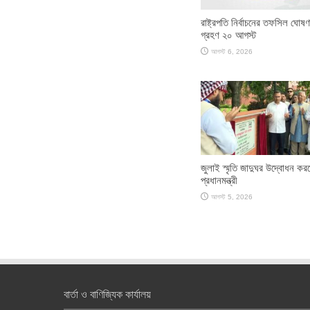
রাষ্ট্রপতি নির্বাচনের তফসিল ঘোষ
গ্রহণ ২০ আগস্ট
আগস্ট 6, 2026
জুলাই স্মৃতি জাদুঘর উদ্বোধন কর
প্রধানমন্ত্রী
আগস্ট 5, 2026
বার্তা ও বাণিজ্যিক কার্যালয়