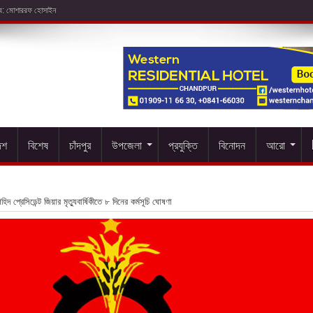
েশ
বিশেষ
চাঁদপুর
উপজেলা
প্রযুক্তি
বিনোদন
আরো
হিদ প্রেসিডেন্ট জিয়ার মৃত্যুবার্ষিকীতে ৮ দিনের কর্মসূচি ঘোষণা