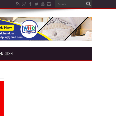
ENGLISH