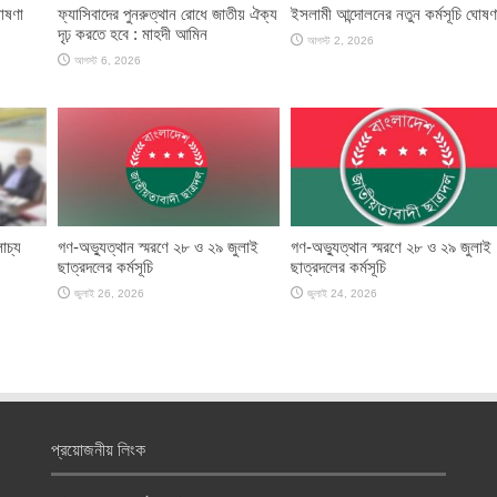
োষণা
ফ্যাসিবাদের পুনরুত্থান রোধে জাতীয় ঐক্য
ইসলামী আন্দোলনের নতুন কর্মসূচি ঘোষণ
দৃঢ় করতে হবে : মাহদী আমিন
আগস্ট 2, 2026
আগস্ট 6, 2026
োচ্য
গণ-অভ্যুত্থান স্মরণে ২৮ ও ২৯ জুলাই
গণ-অভ্যুত্থান স্মরণে ২৮ ও ২৯ জুলাই
ছাত্রদলের কর্মসূচি
ছাত্রদলের কর্মসূচি
জুলাই 26, 2026
জুলাই 24, 2026
প্রয়োজনীয় লিংক