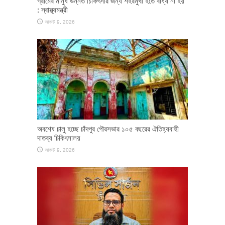
গ্রামের মানুষ উন্নত চিকিৎসার জন্য শহরমুখী হতে বাধ্য না হয়
: স্বাস্থ্যমন্ত্রী
আগস্ট 9, 2026
অবশেষ চালু হচ্ছে চাঁদপুর পৌরসভার ১০৫ বছরের ঐতিহ্যবাহী
দাতব্য চিকিৎসালয়
আগস্ট 9, 2026