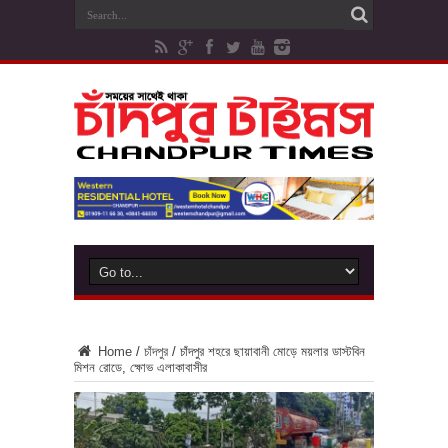
Home
/
চাঁদপুর
/
চাঁদপুর শহরে ছায়াবানী মোড়ে ময়লার ডাস্টবিন
মিশন রোডে, ক্ষোভ এলাকাবাসীর