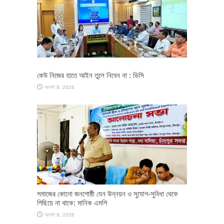
কেউ নিজের হাতে আইন তুলে নিবেন না : ডিসি
আগস্ট 9, 2026
সমাজের কোনো জনগোষ্ঠী যেন উন্নয়ন ও সুযোগ-সুবিধা থেকে
পিছিয়ে না থাকে: মানিক এমপি
আগস্ট 9, 2026