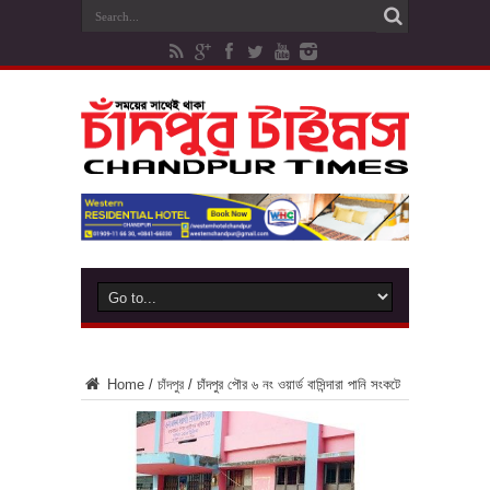
Home
/
চাঁদপুর
/
চাঁদপুর পৌর ৬ নং ওয়ার্ড বাসিন্দারা পানি সংকটে