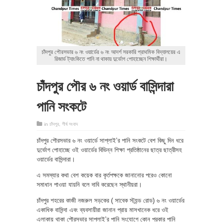
চাঁদপুর পৌরসভার ৬ নং ওয়ার্ডের ৬ নং আদর্শ সরকারি প্রাথমিক বিদ্যালয়ের এ
রিজার্ভ ট্যাংকিতে পানি না থাকায় দুর্ভোগ পোহাচ্ছেন শিক্ষার্থীরা।
চাঁদপুর পৌর ৬ নং ওয়ার্ড বাসিন্দারা
পানি সংকটে
in
চাঁদপুর
,
শীর্ষ সংবাদ
চাঁদপুর পৌরসভার ৬ নং ওয়ার্ডে সাপ্লাই’র পানি সংকটে বেশ কিছু দিন ধরে
দুর্ভোগ পোহাচ্ছে ওই ওয়ার্ডের বিভিন্ন শিক্ষা প্রতিষ্ঠানের ছাত্র ছাত্রীসহ
ওয়ার্ডের বাসিন্দারা।
এ সমস্যার কথা বেশ কয়েক বার কৃর্তপক্ষকে জানানোর পরেও কোনো
সমাধান পাওয়া যায়নি বলে দাবি করেছেন স্থানীয়রা।
চাঁদপুর শহরের কাজী নজরুল সড়কের ( সাবেক স্ট্যন্ড রোড) ৬ নং ওয়ার্ডের
একাধিক বাসিন্দা এবং ব্যবসায়ীরা জানান প্রায় মাসখানেক ধরে ওই
এলাকায় থাকা পৌরসভার সাপ্লাই’র পানি সংযোগে কোন প্রকার পানি