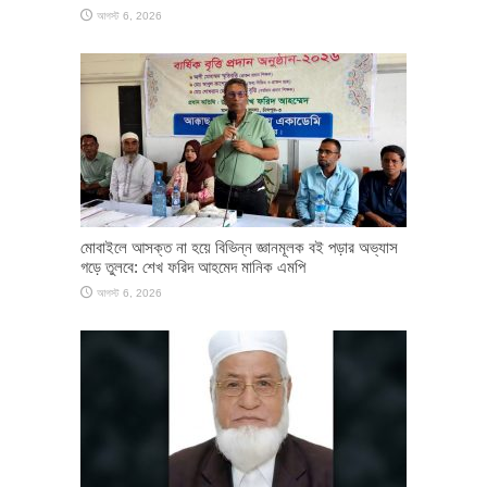
আগস্ট 6, 2026
মোবাইলে আসক্ত না হয়ে বিভিন্ন জ্ঞানমূলক বই পড়ার অভ্যাস
গড়ে তুলবে: শেখ ফরিদ আহমেদ মানিক এমপি
আগস্ট 6, 2026