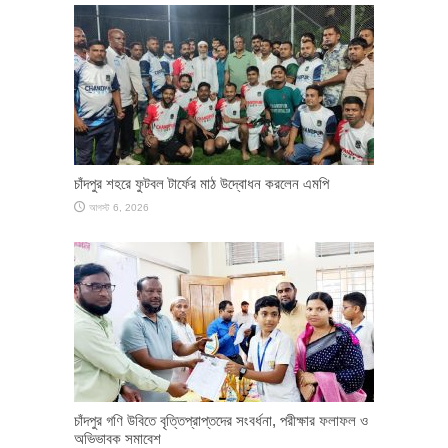
চাঁদপুর শহরে ফুটবল টার্ফের মাঠ উদ্বোধন করলেন এমপি
আগস্ট 6, 2026
চাঁদপুর গণি উবিতে বৃত্তিপ্রাপ্তদের সংবর্ধনা, পরীক্ষার ফলাফল ও
অভিভাবক সমাবেশ