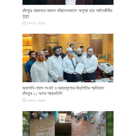
চাঁদপুরে আদালতে মামলা পরিচালনাকালে অসুস্থ হয়ে আইনজীবীর
মৃত্যু
আগস্ট 6, 2026
জ্বালানি-গ্যাস সংকট ও দ্রব্যমূল্যের ঊর্ধ্বগতির প্রতিবাদে
চাঁদপুরে ১১ দলের স্মারকলিপি
আগস্ট 6, 2026